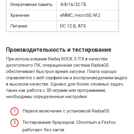
Оперативная память
4/8/16/32 ГБ
Хранение
eMMC, microSD, M.2
Питание
DC 12 В, ATX
Производительность и тестирование
При использовании Radxa ROCK 5 ITX в качестве
десктопного ПК, операционная система RadxaOS
обеспечивает быстрое время загузки. Плата хорошо
справляется с веб-серфингом и воспроизведением видео
в высоком качестве. Однако для более сложных задач,
таких как работа с 3D-играми или программами,
необходимы определенные настройки.
Первое включение с установкой RadxaOS.
Тестирование браузеров: Chromium и Firefox
работают без лагов.