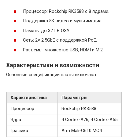
Процессор: Rockchip RK3588 с 8 ядрами.
Поддержка 8K видео и мультимедиа.
Память: до 32 ГБ ОЗУ.
Сеть: 2× 2.5GbE с поддержкой PoE.
Разъёмы: множество USB, HDMI и M.2.
Характеристики и возможности
Основные спецификации платы включают:
Характеристика
Параметры
Процессор
Rockchip RK3588
Ядра
4 Cortex-A76, 4 Cortex-A55
Графика
Arm Mali-G610 MC4