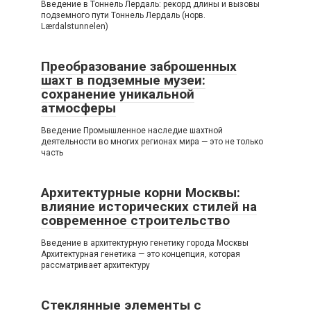
Введение в Тоннель Лердаль: рекорд длины и вызовы
подземного пути Тоннель Лердаль (норв.
Lærdalstunnelen)
Преобразование заброшенных
шахт в подземные музеи:
сохранение уникальной
атмосферы
Введение Промышленное наследие шахтной
деятельности во многих регионах мира — это не только
часть
Архитектурные корни Москвы:
влияние исторических стилей на
современное строительство
Введение в архитектурную генетику города Москвы
Архитектурная генетика — это концепция, которая
рассматривает архитектуру
Стеклянные элементы с