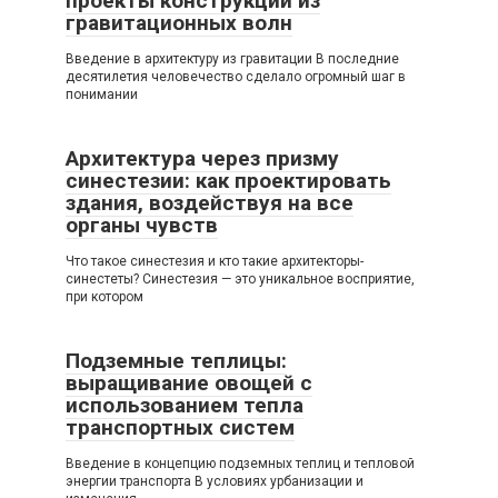
проекты конструкций из
гравитационных волн
Введение в архитектуру из гравитации В последние
десятилетия человечество сделало огромный шаг в
понимании
Архитектура через призму
синестезии: как проектировать
здания, воздействуя на все
органы чувств
Что такое синестезия и кто такие архитекторы-
синестеты? Синестезия — это уникальное восприятие,
при котором
Подземные теплицы:
выращивание овощей с
использованием тепла
транспортных систем
Введение в концепцию подземных теплиц и тепловой
энергии транспорта В условиях урбанизации и