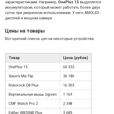
характеристиками. Например,
OnePlus 15
выделяется
аккумулятором, который может работать более двух
суток при умеренном использовании. У него AMOLED-
дисплей и мощная камера.
Цены на товары
Вот краткий список цен на некоторые устройства:
Товар
Цена (рубли)
OnePlus 15
60 332
Xiaomi Mix Flip
36 186
Roborock Q8 Plus
16 303
Вертикальная мышь Ugreen
1 169
CMF Watch Pro 2
2 348
Edifier W820NB Plus
3 689