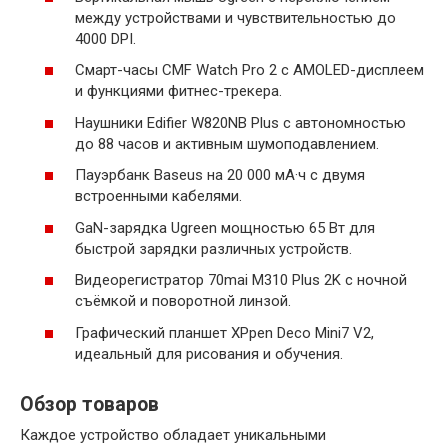
между устройствами и чувствительностью до
4000 DPI.
Смарт-часы CMF Watch Pro 2 с AMOLED-дисплеем
и функциями фитнес-трекера.
Наушники Edifier W820NB Plus с автономностью
до 88 часов и активным шумоподавлением.
Пауэрбанк Baseus на 20 000 мА·ч с двумя
встроенными кабелями.
GaN-зарядка Ugreen мощностью 65 Вт для
быстрой зарядки различных устройств.
Видеорегистратор 70mai M310 Plus 2K с ночной
съёмкой и поворотной линзой.
Графический планшет XPpen Deco Mini7 V2,
идеальный для рисования и обучения.
Обзор товаров
Каждое устройство обладает уникальными