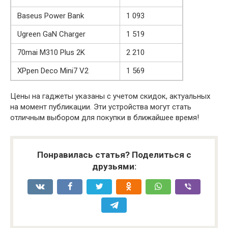
Baseus Power Bank
1 093
Ugreen GaN Charger
1 519
70mai M310 Plus 2K
2 210
XPpen Deco Mini7 V2
1 569
Цены на гаджеты указаны с учетом скидок, актуальных
на момент публикации. Эти устройства могут стать
отличным выбором для покупки в ближайшее время!
Понравилась статья? Поделиться с
друзьями: