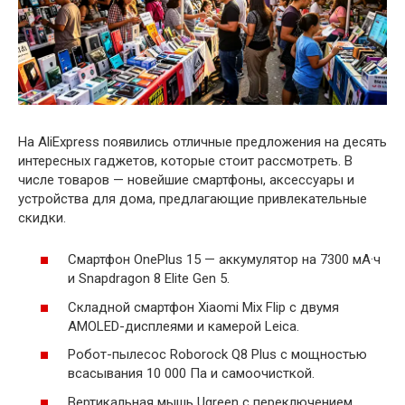
На AliExpress появились отличные предложения на десять
интересных гаджетов, которые стоит рассмотреть. В
числе товаров — новейшие смартфоны, аксессуары и
устройства для дома, предлагающие привлекательные
скидки.
Смартфон OnePlus 15 — аккумулятор на 7300 мА·ч
и Snapdragon 8 Elite Gen 5.
Складной смартфон Xiaomi Mix Flip с двумя
AMOLED-дисплеями и камерой Leica.
Робот-пылесос Roborock Q8 Plus с мощностью
всасывания 10 000 Па и самоочисткой.
Вертикальная мышь Ugreen с переключением