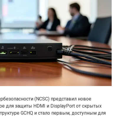
рбезопасности (NCSC) представил новое
ное для защиты HDMI и DisplayPort от скрытых
 структуре GCHQ и стало первым, доступным для