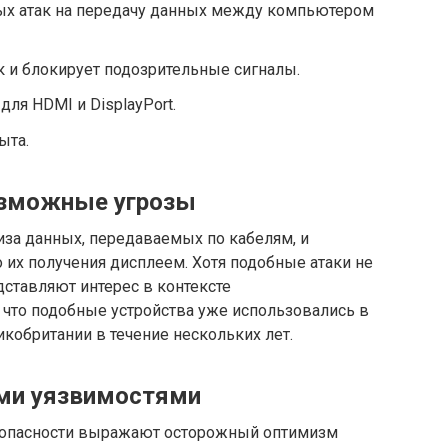
тых атак на передачу данных между компьютером
к и блокирует подозрительные сигналы.
 для HDMI и DisplayPort.
ыта.
озможные угрозы
лиза данных, передаваемых по кабелям, и
их получения дисплеем. Хотя подобные атаки не
ставляют интерес в контексте
 что подобные устройства уже использовались в
кобритании в течение нескольких лет.
ми уязвимостями
зопасности выражают осторожный оптимизм