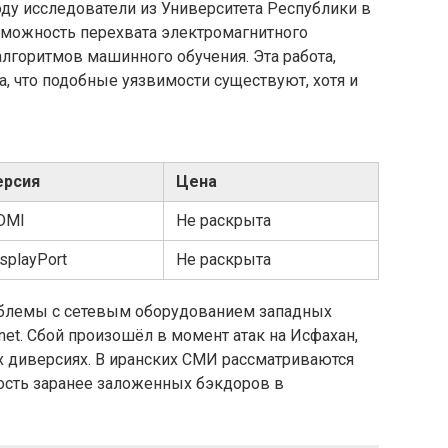
 году исследователи из Университета Республики в
можность перехвата электромагнитного
лгоритмов машинного обучения. Эта работа,
а, что подобные уязвимости существуют, хотя и
ерсия
Цена
DMI
Не раскрыта
splayPort
Не раскрыта
облемы с сетевым оборудованием западных
inet. Сбой произошёл в момент атак на Исфахан,
 диверсиях. В иранских СМИ рассматриваются
ость заранее заложенных бэкдоров в