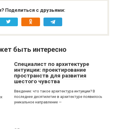
я? Поделиться с друзьями:
жет быть интересно
Специалист по архитектуре
интуиции: проектирование
пространств для развития
шестого чувства
Введение: что такое архитектура интуиции? В
последнее десятилетие в архитектуре появилось
ых
уникальное направление —