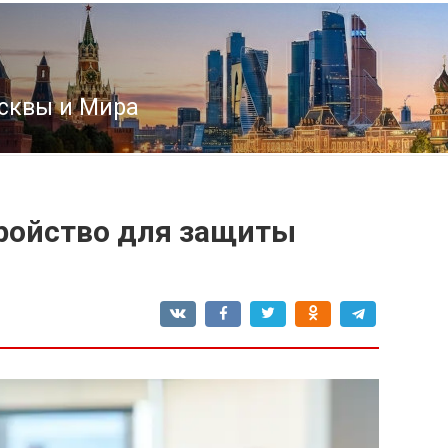
сквы и Мира
ройство для защиты