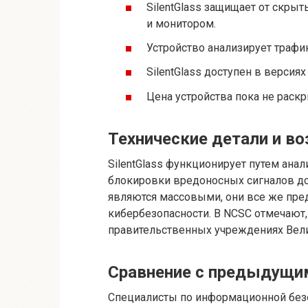
SilentGlass защищает от скры
и монитором.
Устройство анализирует трафи
SilentGlass доступен в версиях
Цена устройства пока не раскр
Технические детали и в
SilentGlass функционирует путем ана
блокировки вредоносных сигналов до 
являются массовыми, они все же пред
кибербезопасности. В NCSC отмечают,
правительственных учреждениях Вели
Сравнение с предыдущи
Специалисты по информационной бе