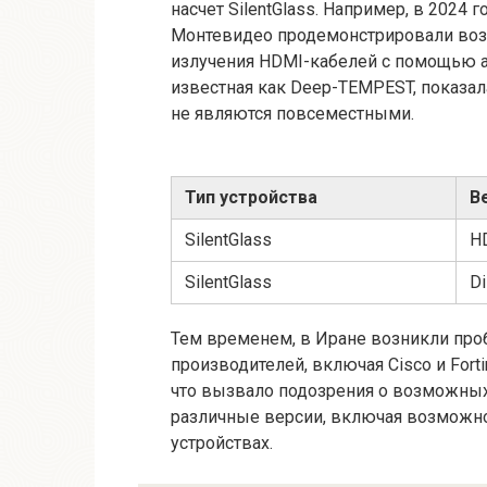
насчет SilentGlass. Например, в 2024
Монтевидео продемонстрировали воз
излучения HDMI-кабелей с помощью а
известная как Deep-TEMPEST, показал
не являются повсеместными.
Тип устройства
В
SilentGlass
H
SilentGlass
Di
Тем временем, в Иране возникли пр
производителей, включая Cisco и Fort
что вызвало подозрения о возможных
различные версии, включая возможн
устройствах.