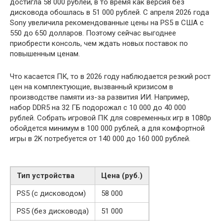
достигла 58 000 рублей, в то время как версия без
дисковода обошлась в 51 000 рублей. С апреля 2026 года
Sony увеличила рекомендованные цены на PS5 в США с
550 до 650 долларов. Поэтому сейчас выгоднее
приобрести консоль, чем ждать новых поставок по
повышенным ценам.
Что касается ПК, то в 2026 году наблюдается резкий рост
цен на комплектующие, вызванный кризисом в
производстве памяти из-за развития ИИ. Например,
набор DDR5 на 32 ГБ подорожал с 10 000 до 40 000
рублей. Собрать игровой ПК для современных игр в 1080p
обойдется минимум в 100 000 рублей, а для комфортной
игры в 2K потребуется от 140 000 до 160 000 рублей.
Тип устройства
Цена (руб.)
PS5 (с дисководом)
58 000
PS5 (без дисковода)
51 000