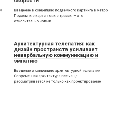
скорости
им
Введение в концепцию подземного картинга в метро
Подземные картинговые трассы — это
относительно новый
Архитектурная телепатия: как
дизайн пространств усиливает
невербальную коммуникацию и
эмпатию
Введение в концепцию архитектурной телепатии
Современная архитектура все чаще
рассматривается не только как проектирование