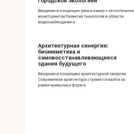
городской экологией
Введение в концепцию умных камер с экологическ
мониторингом Развитие технологий в области
видеонаблюдения и
Архитектурная синергия:
биомиметика и
самовосстанавливающиеся
здания будущего
Введение в концепцию архитектурной синергии
Современная архитектура стремится выйти за
рамки привычных форм и