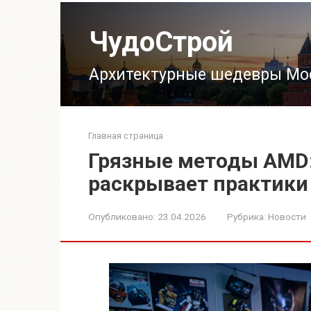
Перейти
к
ЧудоСтрой
контенту
Архитектурные шедевры Мо
Главная страница
Грязные методы AMD:
раскрывает практики
Опубликовано:
23.04.2026
Рубрика:
Новости