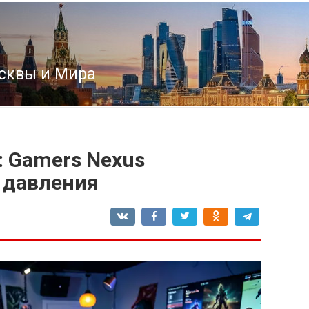
сквы и Мира
 Gamers Nexus
 давления