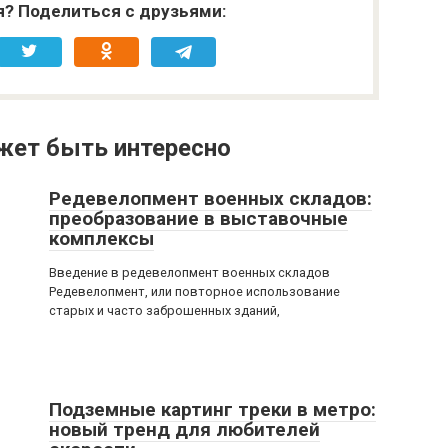
я? Поделиться с друзьями:
жет быть интересно
Редевелопмент военных складов:
преобразование в выставочные
комплексы
Введение в редевелопмент военных складов
Редевелопмент, или повторное использование
старых и часто заброшенных зданий,
Подземные картинг треки в метро:
новый тренд для любителей