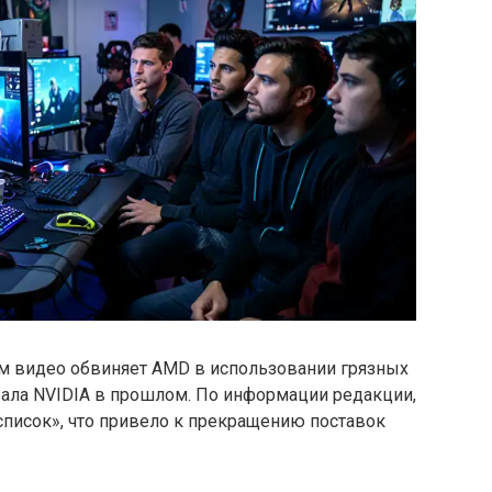
м видео обвиняет AMD в использовании грязных
овала NVIDIA в прошлом. По информации редакции,
список», что привело к прекращению поставок