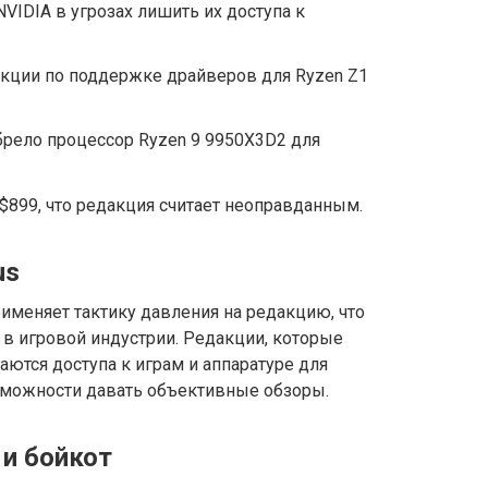
VIDIA в угрозах лишить их доступа к
кции по поддержке драйверов для Ryzen Z1
брело процессор Ryzen 9 9950X3D2 для
 $899, что редакция считает неоправданным.
us
именяет тактику давления на редакцию, что
 в игровой индустрии. Редакции, которые
аются доступа к играм и аппаратуре для
озможности давать объективные обзоры.
 и бойкот