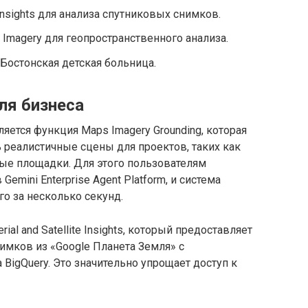
e Insights для анализа спутниковых снимков.
Imagery для геопространственного анализа.
 Бостонская детская больница.
ля бизнеса
ется функция Maps Imagery Grounding, которая
 реалистичные сцены для проектов, таких как
ые площадки. Для этого пользователям
emini Enterprise Agent Platform, и система
о за несколько секунд.
al and Satellite Insights, который предоставляет
имков из «Google Планета Земля» с
BigQuery. Это значительно упрощает доступ к