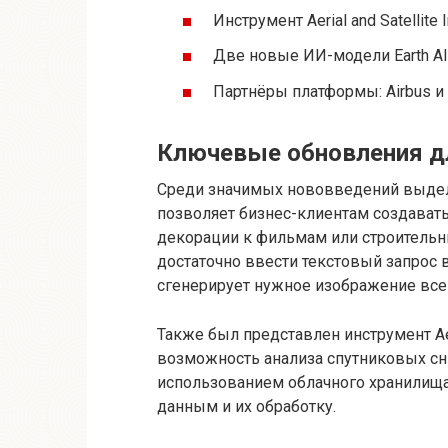
Инструмент Aerial and Satellit
Две новые ИИ-модели Earth AI 
Партнёры платформы: Airbus и
Ключевые обновления д
Среди значимых нововведений выделя
позволяет бизнес-клиентам создавать
декорации к фильмам или строительн
достаточно ввести текстовый запрос в G
сгенерирует нужное изображение всег
Также был представлен инструмент Aeri
возможность анализа спутниковых сн
использованием облачного хранилища 
данным и их обработку.