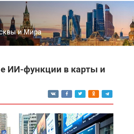
сквы и Мира
е ИИ-функции в карты и