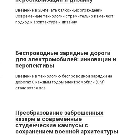
Введение в 3D-печать балконных ограждений
Современные технологии стремительно изменяют
подход к архитектуре и дизайну
Беспроводные зарядные дороги
р
для электромобилей: инновации и
перспективы
а
Введение в технологию беспроводной зарядки на
дорогах С каждым годом электромобили (ЭМ)
становятся всё
Преобразование заброшенных
казарм в современные
студенческие кампусы с
сохранением военной архитектуры