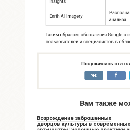
Insights
Распозна
Earth AI Imagery
анализа.
Таким образом, обновления Google о
пользователей и специалистов в облас
Понравилась стать
Вам также мо
Возрождение заброшенных
дворцов культуры в современны
арт-центры: успешные практики и