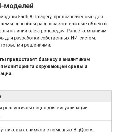
И-моделей
модели Earth AI Imagery, предназначенные для
системы способны распознавать важные объекты
ороги и линии электропередач. Ранее компаниям
ов для разработки собственных ИИ-систем,
я готовыми решениями.
ты предоставят бизнесу и аналитикам
я мониторинга окружающей среды и
ации.
е
я реалистичных сцен для визуализации
.
путниковых снимков с помощью BigQuery.