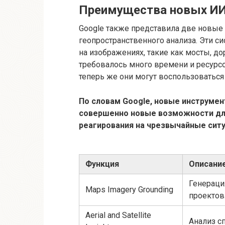
Преимущества новых И
Google также представила две новые 
геопространственного анализа. Эти 
на изображениях, такие как мосты, д
требовалось много времени и ресурс
теперь же они могут воспользоватьс
По словам Google, новые инструмен
совершенно новые возможности дл
реагирования на чрезвычайные ситу
Функция
Описани
Генераци
Maps Imagery Grounding
проектов
Aerial and Satellite
Анализ с