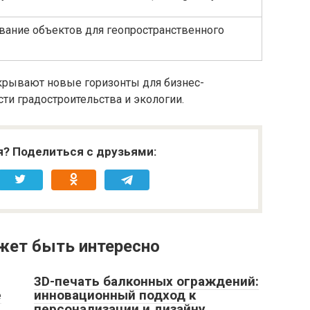
вание объектов для геопространственного
ткрывают новые горизонты для бизнес-
ти градостроительства и экологии.
я? Поделиться с друзьями:
жет быть интересно
3D-печать балконных ограждений:
е
инновационный подход к
персонализации и дизайну