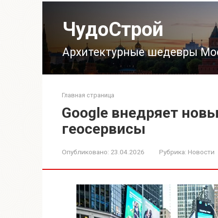
Перейти
к
ЧудоСтрой
контенту
Архитектурные шедевры Мо
Главная страница
Google внедряет новы
геосервисы
Опубликовано:
23.04.2026
Рубрика:
Новости