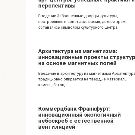
перспективы
Введение Заброшенные дворцы культуры,
построенные в советское время, долгое время
оставались символом культурного центра,
Архитектура из магнетизма:
инновационные проекты структу
на основе магнитных полей
Введение в архитектуру из магнетизма Архитектур
традиционно опирается на твердые материалы —
камень, бетон,
Коммерцбанк Франкфурт:
инновационный экологичный
небоскрёб с естественной
вентиляцией