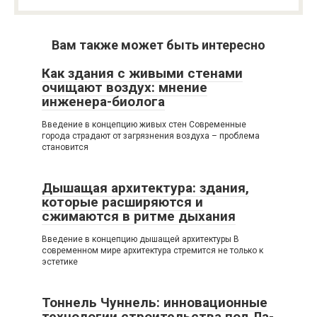
Вам также может быть интересно
Как здания с живыми стенами
очищают воздух: мнение
инженера-биолога
Введение в концепцию живых стен Современные
города страдают от загрязнения воздуха – проблема
становится
Дышащая архитектура: здания,
которые расширяются и
сжимаются в ритме дыхания
Введение в концепцию дышащей архитектуры В
современном мире архитектура стремится не только к
эстетике
Тоннель Чуннель: инновационные
технологии строительства под Ла-