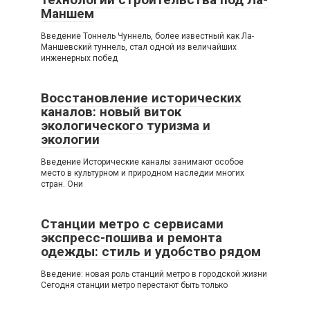
Маншем
Введение Тоннель Чуннель, более известный как Ла-
Маншевский туннель, стал одной из величайших
инженерных побед
Восстановление исторических
каналов: новый виток
экологического туризма и
экологии
Введение Исторические каналы занимают особое
место в культурном и природном наследии многих
стран. Они
Станции метро с сервисами
экспресс-пошива и ремонта
одежды: стиль и удобство рядом
Введение: новая роль станций метро в городской жизни
Сегодня станции метро перестают быть только