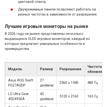
цветовой спектр.
Двухрежимные панели позволяют работать на
разных частотах в зависимости от разрешения.
Лучшие игровые мониторы на рынке
В 2026 году на рынке представлены несколько
выдающихся OLED игровых мониторов, каждый из
которых предлагает уникальные особенности и
преимущества:
Частота
Модель
Размер
Разрешение
обновлени
Asus ROG Swift
27
2560 x 1440
480 Гц
PG27AQDP
дюймов
LG Ultra Gear
45
5120 x 2160
165 Гц
45GX950A
дюймов