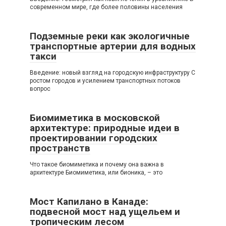
современном мире, где более половины населения
Подземные реки как экологичные
транспортные артерии для водных
такси
Введение: новый взгляд на городскую инфраструктуру С
ростом городов и усилением транспортных потоков
вопрос
Биомиметика в московской
архитектуре: природные идеи в
проектировании городских
пространств
Что такое биомиметика и почему она важна в
архитектуре Биомиметика, или бионика, – это
Мост Капилано в Канаде:
подвесной мост над ущельем и
тропическим лесом