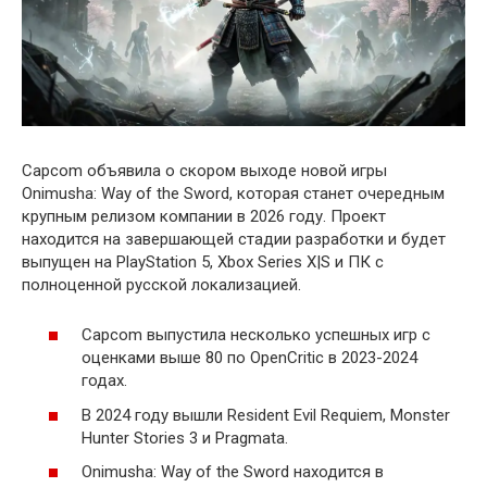
Capcom объявила о скором выходе новой игры
Onimusha: Way of the Sword, которая станет очередным
крупным релизом компании в 2026 году. Проект
находится на завершающей стадии разработки и будет
выпущен на PlayStation 5, Xbox Series X|S и ПК с
полноценной русской локализацией.
Capcom выпустила несколько успешных игр с
оценками выше 80 по OpenCritic в 2023-2024
годах.
В 2024 году вышли Resident Evil Requiem, Monster
Hunter Stories 3 и Pragmata.
Onimusha: Way of the Sword находится в