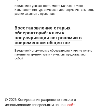
Введение в уникальность моста Капилано Мост
Капилано — это туристическая достопримечательность,
расположенная в провинции
Восстановление старых
обсерваторий: ключ к
популяризации астрономии в
современном обществе
Введение Исторические обсерватории – это не только
памятники архитектуры и науки, они представляют
собой
© 2026 Копирование разрешено только с
использование гиперссылки на наш
сайт