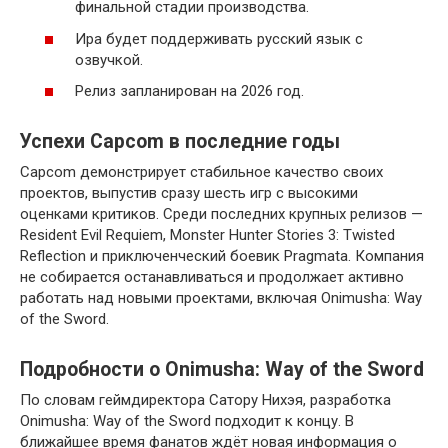
финальной стадии производства.
Ира будет поддерживать русский язык с
озвучкой.
Релиз запланирован на 2026 год.
Успехи Capcom в последние годы
Capcom демонстрирует стабильное качество своих
проектов, выпустив сразу шесть игр с высокими
оценками критиков. Среди последних крупных релизов —
Resident Evil Requiem, Monster Hunter Stories 3: Twisted
Reflection и приключенческий боевик Pragmata. Компания
не собирается останавливаться и продолжает активно
работать над новыми проектами, включая Onimusha: Way
of the Sword.
Подробности о Onimusha: Way of the Sword
По словам геймдиректора Сатору Нихэя, разработка
Onimusha: Way of the Sword подходит к концу. В
ближайшее время фанатов ждёт новая информация о