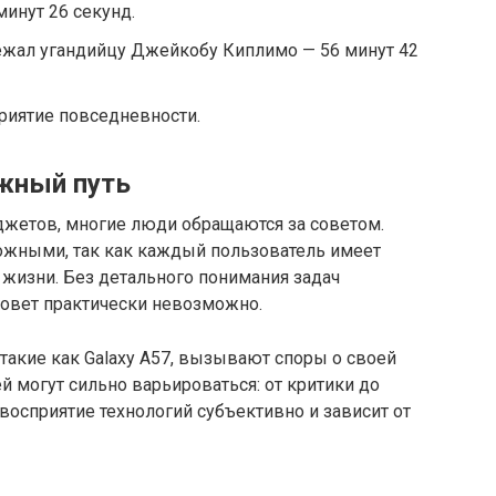
минут 26 секунд.
жал угандийцу Джейкобу Киплимо — 56 минут 42
риятие повседневности.
жный путь
джетов, многие люди обращаются за советом.
ожными, так как каждый пользователь имеет
 жизни. Без детального понимания задач
совет практически невозможно.
такие как Galaxy A57, вызывают споры о своей
 могут сильно варьироваться: от критики до
восприятие технологий субъективно и зависит от