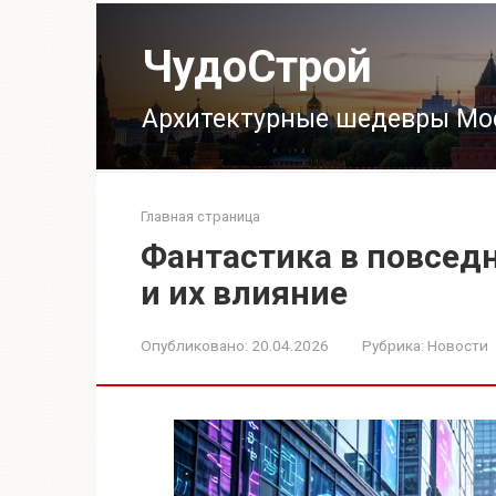
Перейти
к
ЧудоСтрой
контенту
Архитектурные шедевры Мо
Главная страница
Фантастика в повсед
и их влияние
Опубликовано:
20.04.2026
Рубрика:
Новости