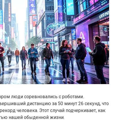
ором люди соревновались с роботами.
вершивший дистанцию за 50 минут 26 секунд, что
екорд человека. Этот случай подчеркивает, как
стью нашей обыденной жизни.