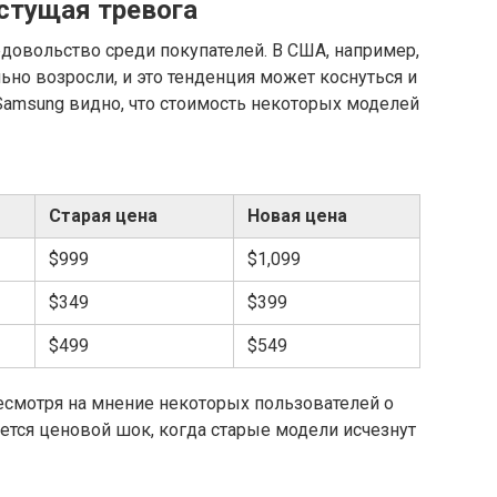
астущая тревога
довольство среди покупателей. В США, например,
льно возросли, и это тенденция может коснуться и
Samsung видно, что стоимость некоторых моделей
Старая цена
Новая цена
$999
$1,099
$349
$399
$499
$549
несмотря на мнение некоторых пользователей о
ается ценовой шок, когда старые модели исчезнут