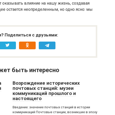
 оказывать влияние на нашу жизнь, создавая
е остается неопределенным, но одно ясно: мы
я? Поделиться с друзьями:
жет быть интересно
а
Возрождение исторических
я
почтовых станций: музеи
коммуникаций прошлого и
настоящего
Введение: значение почтовых станций в истории
коммуникаций Почтовые станции, возникшие в эпоху