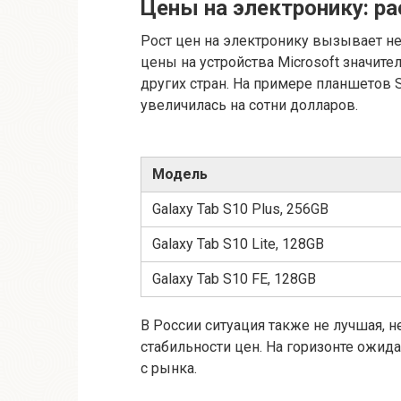
Цены на электронику: р
Рост цен на электронику вызывает не
цены на устройства Microsoft значите
других стран. На примере планшетов 
увеличилась на сотни долларов.
Модель
Galaxy Tab S10 Plus, 256GB
Galaxy Tab S10 Lite, 128GB
Galaxy Tab S10 FE, 128GB
В России ситуация также не лучшая, 
стабильности цен. На горизонте ожид
с рынка.