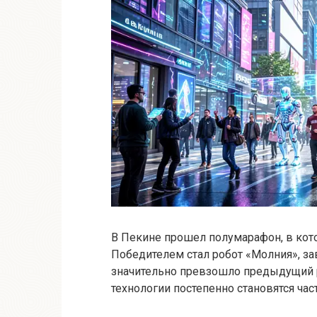
В Пекине прошел полумарафон, в кот
Победителем стал робот «Молния», за
значительно превзошло предыдущий р
технологии постепенно становятся ча