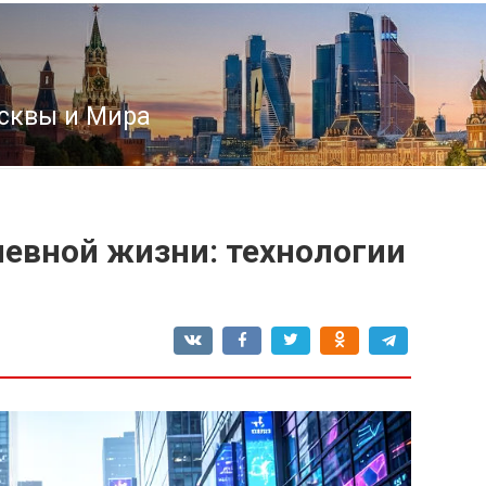
сквы и Мира
невной жизни: технологии