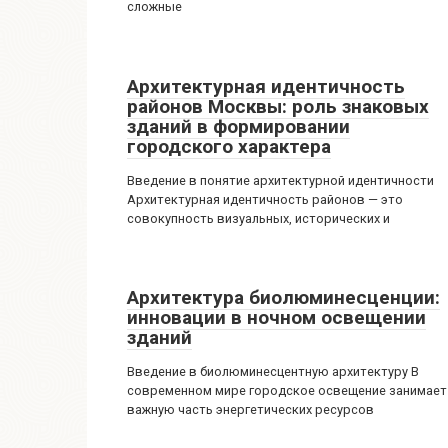
сложные
Архитектурная идентичность
районов Москвы: роль знаковых
зданий в формировании
городского характера
Введение в понятие архитектурной идентичности
Архитектурная идентичность районов — это
совокупность визуальных, исторических и
Архитектура биолюминесценции:
инновации в ночном освещении
зданий
Введение в биолюминесцентную архитектуру В
современном мире городское освещение занимает
важную часть энергетических ресурсов