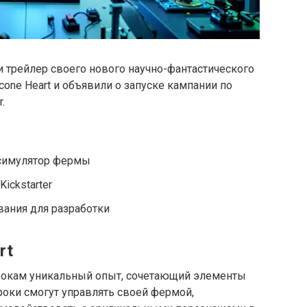
 трейлер своего нового научно-фантастического
one Heart и объявили о запуске кампании по
.
 симулятор фермы
ickstarter
вания для разработки
rt
игрокам уникальный опыт, сочетающий элементы
роки смогут управлять своей фермой,