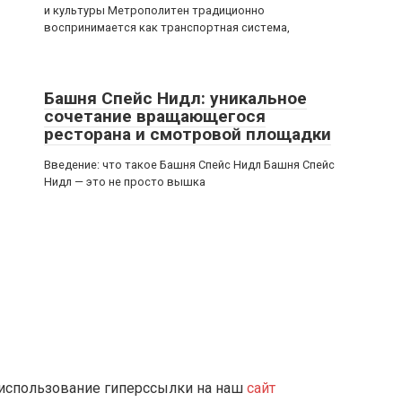
и культуры Метрополитен традиционно
воспринимается как транспортная система,
Башня Спейс Нидл: уникальное
сочетание вращающегося
ресторана и смотровой площадки
Введение: что такое Башня Спейс Нидл Башня Спейс
Нидл — это не просто вышка
 использование гиперссылки на наш
сайт