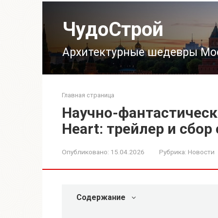
Перейти
к
ЧудоСтрой
контенту
Архитектурные шедевры Мо
Главная страница
Научно-фантастически
Heart: трейлер и сбор
Опубликовано:
15.04.2026
Рубрика:
Новости
Содержание