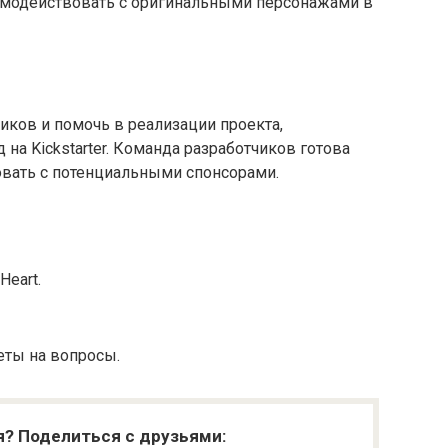
имодействовать с оригинальными персонажами в
иков и помочь в реализации проекта,
 на Kickstarter. Команда разработчиков готова
овать с потенциальными спонсорами.
Heart.
еты на вопросы.
я? Поделиться с друзьями: