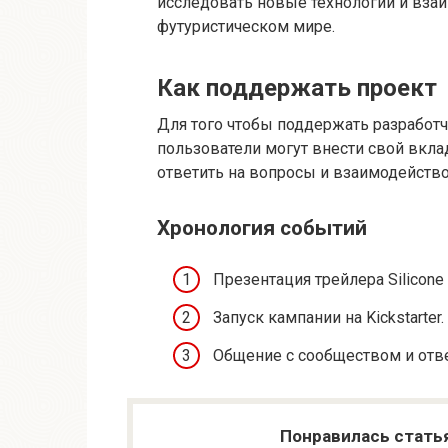
исследовать новые технологии и вза
футуристическом мире.
Как поддержать проект
Для того чтобы поддержать разработч
пользователи могут внести свой вклад
ответить на вопросы и взаимодейств
Хронология событий
Презентация трейлера Silicone 
Запуск кампании на Kickstarter.
Общение с сообществом и отв
Понравилась стать