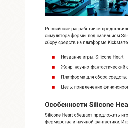
Российские разработчики представили
симулятора фермы под названием Silic
сбору средств на платформе Kickstarter
Название игры: Silicone Heart
Жанр: научно-фантастический
Платформа для сбора средств: K
Цель: привлечение финансиро
Особенности Silicone Hea
Silicone Heart обещает предложить 
фермерства и научной фантастики. Иг