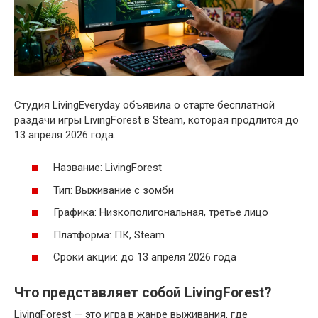
Студия LivingEveryday объявила о старте бесплатной
раздачи игры LivingForest в Steam, которая продлится до
13 апреля 2026 года.
Название: LivingForest
Тип: Выживание с зомби
Графика: Низкополигональная, третье лицо
Платформа: ПК, Steam
Сроки акции: до 13 апреля 2026 года
Что представляет собой LivingForest?
LivingForest — это игра в жанре выживания, где