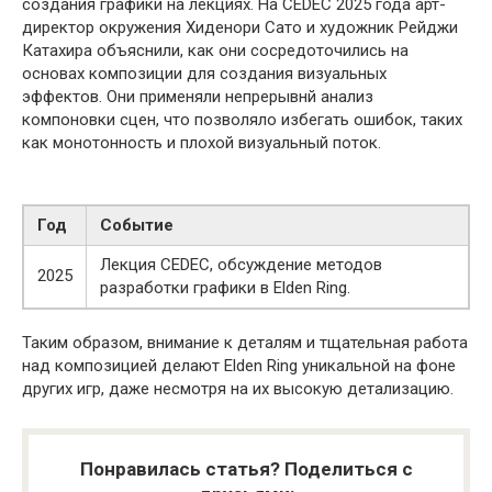
создания графики на лекциях. На CEDEC 2025 года арт-
директор окружения Хиденори Сато и художник Рейджи
Катахира объяснили, как они сосредоточились на
основах композиции для создания визуальных
эффектов. Они применяли непрерывнй анализ
компоновки сцен, что позволяло избегать ошибок, таких
как монотонность и плохой визуальный поток.
Год
Событие
Лекция CEDEC, обсуждение методов
2025
разработки графики в Elden Ring.
Таким образом, внимание к деталям и тщательная работа
над композицией делают Elden Ring уникальной на фоне
других игр, даже несмотря на их высокую детализацию.
Понравилась статья? Поделиться с