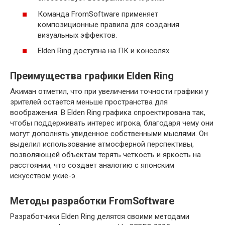
Команда FromSoftware применяет
композиционные правила для создания
визуальных эффектов.
Elden Ring доступна на ПК и консолях.
Преимущества графики Elden Ring
Акиман отметил, что при увеличении точности графики у
зрителей остается меньше пространства для
воображения. В Elden Ring графика спроектирована так,
чтобы поддерживать интерес игрока, благодаря чему они
могут дополнять увиденное собственными мыслями. Он
выделил использование атмосферной перспективы,
позволяющей объектам терять четкость и яркость на
расстоянии, что создает аналогию с японским
искусством укиё-э.
Методы разработки FromSoftware
Разработчики Elden Ring делятся своими методами