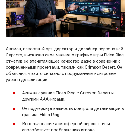
Акиман, известный арт-директор и дизайнер персонажей
Capcom, высказал свое мнение о графике игры Elden Ring,
отметив ее впечатляющее качество даже в сравнении с
современными проектами, такими как Crimson Desert. Он
объяснил, что это связано с продуманным контролем
уровня детализации.
Акиман сравнил Elden Ring с Crimson Desert и
другими AAA-играми.
Он подчеркнул важность контроля детализации в
графике Elden Ring.
Использование атмосферной перспективы
способствует воображению игрока.