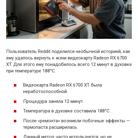
Пользователь Reddit поделился необычной историей, как
ему удалось вернуть к жзни видеокарту Radeon RX 6700
XT. Для этого ему понадобилось всего 12 минут в духовке
при температуре 188°C.
Видеокарта Radeon RX 6700 XT была
неработоспособной.
Процедура заняла 12 минут.
Температура в духовке составила 188°C.
После «ремонта» возникли побочные эффекты —
термопаста расширилась.
Данный метод часто используется, но не