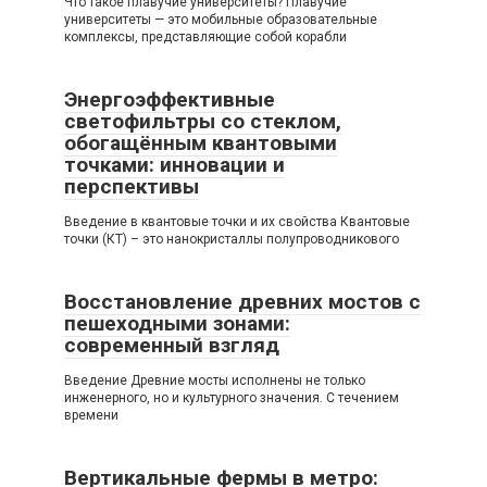
Что такое плавучие университеты? Плавучие
университеты — это мобильные образовательные
комплексы, представляющие собой корабли
Энергоэффективные
светофильтры со стеклом,
обогащённым квантовыми
точками: инновации и
перспективы
Введение в квантовые точки и их свойства Квантовые
точки (КТ) – это нанокристаллы полупроводникового
Восстановление древних мостов с
пешеходными зонами:
современный взгляд
Введение Древние мосты исполнены не только
инженерного, но и культурного значения. С течением
времени
Вертикальные фермы в метро: