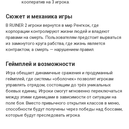
кооператив на 3 игрока.
Сюжет и механика игры
В RUINER 2 игроки вернутся в мир Ренгкок, где
корпорации контролируют жизни людей и владеют
правами на смерть. Пользователям предстоит вырваться
из замкнутого круга рабства, где жизнь является
контрактом, а смерть — нарушением правил.
Геймплей и возможности
Игра обещает динамичные сражения и продуманный
геймплей, где системы «оболочек» позволят игрокам
управлять отрядом, состоящим до трёх уникальных
боевых единиц. Игроки смогут мгновенно переключаться
между этими единицами в зависимости от ситуации на
поле боя. Вместо привычного открытия классов в меню,
способности будут получены через победы над боссами,
которые будут преследовать игрока.