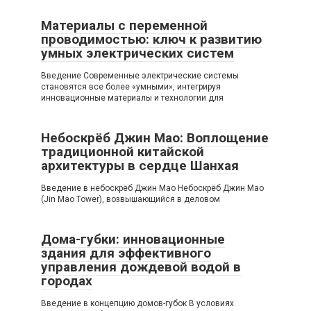
Материалы с переменной
проводимостью: ключ к развитию
умных электрических систем
Введение Современные электрические системы
становятся все более «умными», интегрируя
инновационные материалы и технологии для
Небоскрёб Джин Мао: Воплощение
традиционной китайской
архитектуры в сердце Шанхая
Введение в небоскрёб Джин Мао Небоскрёб Джин Мао
(Jin Mao Tower), возвышающийся в деловом
Дома-губки: инновационные
здания для эффективного
управления дождевой водой в
городах
Введение в концепцию домов-губок В условиях