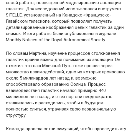
своей работы, посвященной моделированию эволюции
галактик. Для исследований использовался инструмент
SITELLE, установленный на Канадско-Французско-
Гавайском телескопе, который позволяет получать
детализированные изображения целых галактик за один
снимок. Итоги работы были опубликованы в журнале
Monthly Notices of the Royal Astronomical Society.
По словам Мартина, изучение процессов столкновения
галактик крайне важно для понимания их эволюции. Он
отметил, что наш Млечный Путь тоже прошел через
множество взаимодействий, одно из которых произошло
около 5 миллиардов лет назад и, возможно,
способствовало образованию Солнца. Процесс
взаимодействия галактик начался примерно 440
миллионов лет назад, и с тех пор они неоднократно
сталкивались и расходились, чтобы в будущем
полностью слиться, утрачивая свою первоначальную
структуру.
Команда провела сотни симуляций, чтобы проследить эту