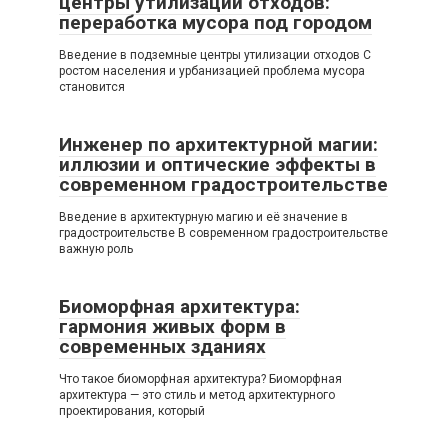
центры утилизации отходов:
переработка мусора под городом
Введение в подземные центры утилизации отходов С
ростом населения и урбанизацией проблема мусора
становится
Инженер по архитектурной магии:
иллюзии и оптические эффекты в
современном градостроительстве
Введение в архитектурную магию и её значение в
градостроительстве В современном градостроительстве
важную роль
Биоморфная архитектура:
гармония живых форм в
современных зданиях
Что такое биоморфная архитектура? Биоморфная
архитектура — это стиль и метод архитектурного
проектирования, который