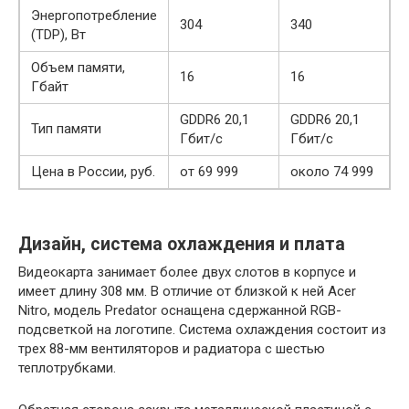
Энергопотребление
304
340
(TDP), Вт
Объем памяти,
16
16
Гбайт
GDDR6 20,1
GDDR6 20,1
Тип памяти
Гбит/с
Гбит/с
Цена в России, руб.
от 69 999
около 74 999
Дизайн, система охлаждения и плата
Видеокарта занимает более двух слотов в корпусе и
имеет длину 308 мм. В отличие от близкой к ней Acer
Nitro, модель Predator оснащена сдержанной RGB-
подсветкой на логотипе. Система охлаждения состоит из
трех 88-мм вентиляторов и радиатора с шестью
теплотрубками.