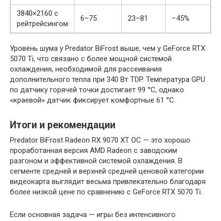
3840×2160 с
6–75
23–81
−45%
рейтрейсингом
Уровень шума у Predator BiFrost выше, чем у GeForce RTX
5070 Ti, что связано с более мощной системой
охлаждения, необходимой для рассеивания
дополнительного тепла при 340 Вт TDP. Температура GPU
по датчику горячей точки достигает 99 °C, однако
«краевой» датчик фиксирует комфортные 61 °C.
Итоги и рекомендации
Predator BiFrost Radeon RX 9070 XT OC — это хорошо
проработанная версия AMD Radeon с заводским
разгоном и эффективной системой охлаждения. В
сегменте средней и верхней средней ценовой категории
видеокарта выглядит весьма привлекательно благодаря
более низкой цене по сравнению с GeForce RTX 5070 Ti.
Если основная задача — игры без интенсивного