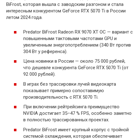
BiFrost, которая вышла с заводским разгоном и стала
интересным конкурентом GeForce RTX 5070 Ti в России
летом 2024 года.
Predator BiFrost Radeon RX 9070 XT OC — вариант с
повышенными тактовыми частотами GPU и
увеличенным энергопотреблением (340 Вт против
304 Вт у референса).
Цена новинки в России — около 75 000 рублей,
что дешевле конкурента GeForce RTX 5070 Ti (от
92 000 рублей).
В играх без трассировки лучей видеокарта
показывает примерно сопоставимую
производительность с RTX 5070 Ti.
При включении рейтрейсинга преимущество
NVIDIA достигает 35–47 % FPS, особенно заметно
в полностью трассированных проектах.
Predator BiFrost имеет крупный корпус с тройной
системой охлаждения, которая обеспечивает