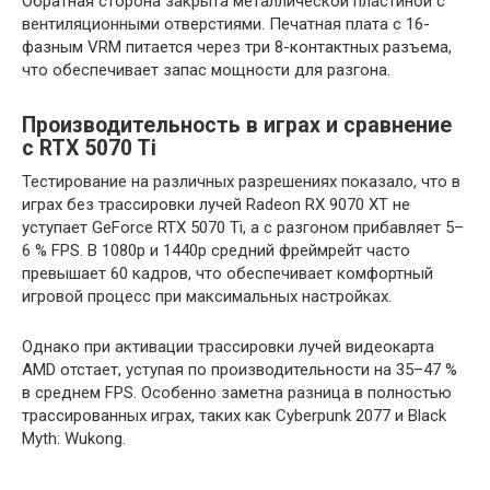
Обратная сторона закрыта металлической пластиной с
вентиляционными отверстиями. Печатная плата с 16-
фазным VRM питается через три 8-контактных разъема,
что обеспечивает запас мощности для разгона.
Производительность в играх и сравнение
с RTX 5070 Ti
Тестирование на различных разрешениях показало, что в
играх без трассировки лучей Radeon RX 9070 XT не
уступает GeForce RTX 5070 Ti, а с разгоном прибавляет 5–
6 % FPS. В 1080p и 1440p средний фреймрейт часто
превышает 60 кадров, что обеспечивает комфортный
игровой процесс при максимальных настройках.
Однако при активации трассировки лучей видеокарта
AMD отстает, уступая по производительности на 35–47 %
в среднем FPS. Особенно заметна разница в полностью
трассированных играх, таких как Cyberpunk 2077 и Black
Myth: Wukong.