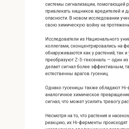
системы сигнализации, помогающей р
привлекать хищников вредителей и д
опасности. В новом исследовании уче
свою химическую войну на протяжени
Исследователи из Национального уни
коллегами, сконцентрировались на фе
обнаруживаются как у растений, так и
преобразуют Z-3-гексеналь — один из 
делает сигнал более эффективным, та
естественны врагов гусениц.
Однако гусеницы также обладают Hi-
аналогичное химическое превращение
сигнал, что может усилить тревогу рас
Несмотря на то, что растения и насе
реакцию, их Hi-ферменты происходят 