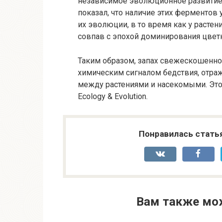
независимое эволюционное развитие
показал, что наличие этих ферментов
их эволюции, в то время как у растен
совпав с эпохой доминирования цвет
Таким образом, запах свежескошенной
химическим сигналом бедствия, от
между растениями и насекомыми. Это
Ecology & Evolution.
Понравилась стать
Вам также мо