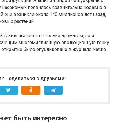
 этой функции. Анализ 34 видов чешуекрылых
 у насекомых появилось сравнительно недавно в
ий они возникли около 140 миллионов лет назад,
ковых растений.
 травы является не только ароматом, но и
ражающим многомиллионную эволюционную гонку
 открытие было опубликовано в журнале Nature
я? Поделиться с друзьями:
жет быть интересно