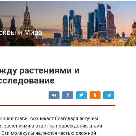
сквы и Мира
жду растениями и
сследование
енной травы возникает благодаря летучим
 растениями в ответ на повреждения, атаки
. Эти молекулы являются частью сложной