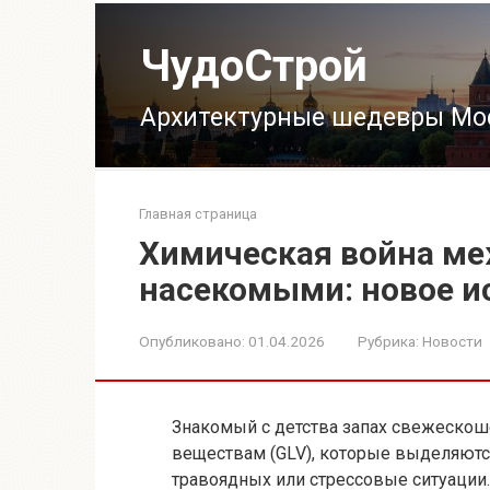
Перейти
к
ЧудоСтрой
контенту
Архитектурные шедевры Мо
Главная страница
Химическая война ме
насекомыми: новое и
Опубликовано:
01.04.2026
Рубрика:
Новости
Знакомый с детства запах свежескош
веществам (GLV), которые выделяются
травоядных или стрессовые ситуации