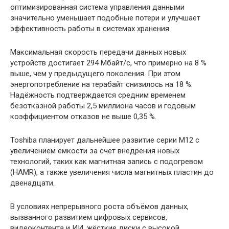
оптимизированная система управления данными
значительно уменьшает подобные потери и улучшает
эффективность работы в системах хранения.
Максимальная скорость передачи данных новых
устройств достигает 294 Мбайт/с, что примерно на 8 %
выше, чем у предыдущего поколения. При этом
энергопотребление на терабайт снизилось на 18 %.
Надёжность подтверждается средним временем
безотказной работы 2,5 миллиона часов и годовым
коэффициентом отказов не выше 0,35 %.
Toshiba планирует дальнейшее развитие серии M12 с
увеличением ёмкости за счёт внедрения новых
технологий, таких как магнитная запись с подогревом
(HAMR), а также увеличения числа магнитных пластин до
двенадцати.
В условиях непрерывного роста объёмов данных,
вызванного развитием цифровых сервисов,
видеоконтента и ИИ, жёсткие диски с высокой