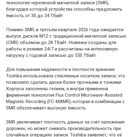
технология черепичной магнитной записи (SMR),
благодаря которой устройства способны предложить
ёмкость от 30 до 34 Тбайт.
Помимо SMR, в третьем квартале 2026 года ожидается
выпуск дисков M12 с традиционной магнитной записью
(CMR) объёмом до 28 Тбайт. Новинки созданы для
работы в режиме 24/7 и рассчитаны на интенсивную
нагрузку с годовой записью до 550 Тбайт.
Для повышения надёжности и плотности хранения
Toshiba использовала стеклянные носители записи, что
позволило сделать диски более прочными и тонкими.
Корпуса заполнены гелием, а внутри применена
фирменная технология Flux Control Microwave-Assisted
Magnetic Recording (FC-MAMR), которая в комбинации с
SMR обеспечивает высокую ёмкость.
SMR увеличивает плотность данных за счёт наложения
дорожек, но может снижать производительность при
случайных операциях записи. Toshiba заявляет, что её