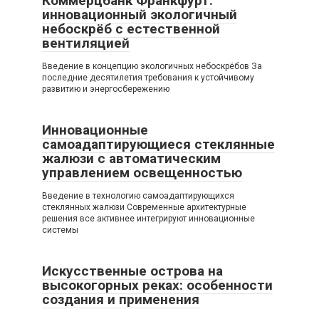
Коммерцбанк Франкфурт:
инновационный экологичный
небоскрёб с естественной
вентиляцией
Введение в концепцию экологичных небоскрёбов За
последние десятилетия требования к устойчивому
развитию и энергосбережению
Инновационные
самоадаптирующиеся стеклянные
жалюзи с автоматическим
управлением освещенностью
Введение в технологию самоадаптирующихся
стеклянных жалюзи Современные архитектурные
решения все активнее интегрируют инновационные
системы
Искусственные острова на
высокогорных реках: особенности
создания и применения