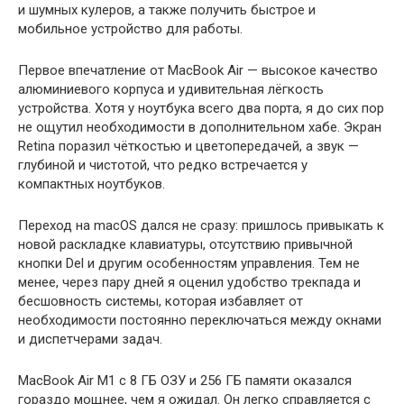
и шумных кулеров, а также получить быстрое и
мобильное устройство для работы.
Первое впечатление от MacBook Air — высокое качество
алюминиевого корпуса и удивительная лёгкость
устройства. Хотя у ноутбука всего два порта, я до сих пор
не ощутил необходимости в дополнительном хабе. Экран
Retina поразил чёткостью и цветопередачей, а звук —
глубиной и чистотой, что редко встречается у
компактных ноутбуков.
Переход на macOS дался не сразу: пришлось привыкать к
новой раскладке клавиатуры, отсутствию привычной
кнопки Del и другим особенностям управления. Тем не
менее, через пару дней я оценил удобство трекпада и
бесшовность системы, которая избавляет от
необходимости постоянно переключаться между окнами
и диспетчерами задач.
MacBook Air M1 с 8 ГБ ОЗУ и 256 ГБ памяти оказался
гораздо мощнее, чем я ожидал. Он легко справляется с