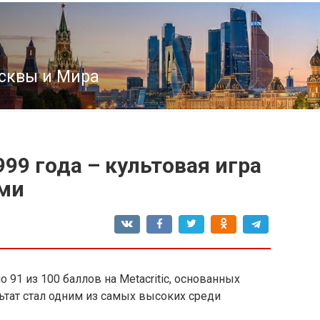
сквы и Мира
99 года – культовая игра
ами
 91 из 100 баллов на Metacritic, основанных
льтат стал одним из самых высоких среди