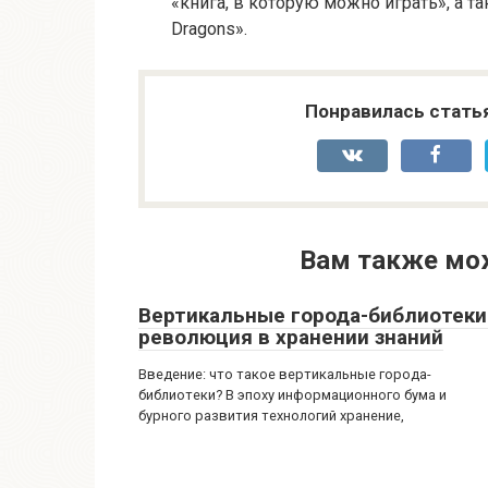
«книга, в которую можно играть», а 
Dragons».
Понравилась стать
Вам также мо
Вертикальные города-библиотеки
революция в хранении знаний
Введение: что такое вертикальные города-
библиотеки? В эпоху информационного бума и
бурного развития технологий хранение,