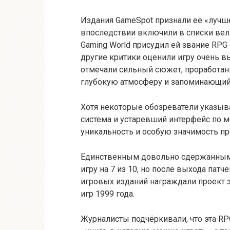
Издания GameSpot признали её «лучш
впоследствии включили в списки вел
Gaming World присудил ей звание RPG го
другие критики оценили игру очень в
отмечали сильный сюжет, проработан
глубокую атмосферу и запоминающий
Хотя некоторые обозреватели указыва
система и устаревший интерфейс по м
уникальность и особую значимость пр
Единственным довольно сдержанным 
игру на 7 из 10, но после выхода пат
игровых изданий награждали проект з
игр 1999 года.
Журналисты подчёркивали, что эта RPG