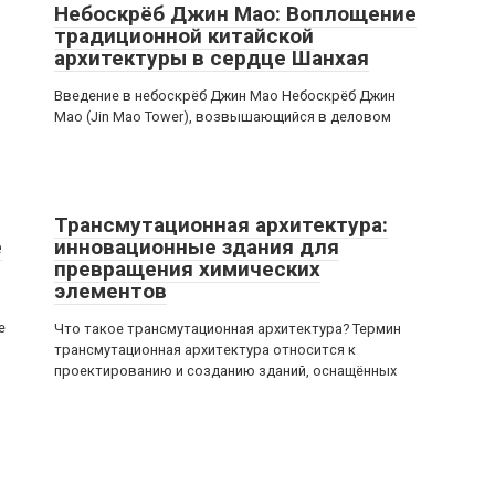
Небоскрёб Джин Мао: Воплощение
традиционной китайской
архитектуры в сердце Шанхая
Введение в небоскрёб Джин Мао Небоскрёб Джин
Мао (Jin Mao Tower), возвышающийся в деловом
Трансмутационная архитектура:
е
инновационные здания для
превращения химических
элементов
е
Что такое трансмутационная архитектура? Термин
трансмутационная архитектура относится к
проектированию и созданию зданий, оснащённых