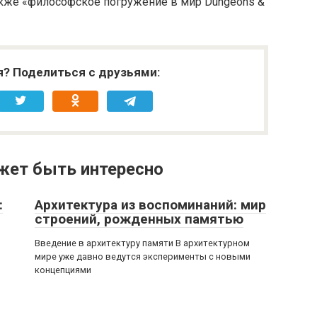
также «философское погружение в мир Dungeons &
я? Поделиться с друзьями:
жет быть интересно
:
Архитектура из воспоминаний: мир
строений, рожденных памятью
Введение в архитектуру памяти В архитектурном
мире уже давно ведутся эксперименты с новыми
концепциями