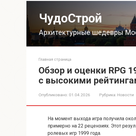
Перейти
к
ЧудоСтрой
контенту
Архитектурные шедевры Мо
Главная страница
Обзор и оценки RPG 19
с высокими рейтинг
Опубликовано:
01.04.2026
Рубрика:
Новости
На момент выхода игра получила около
примерно на 22 рецензиях. Этот резу
ролевых игр 1999 года.