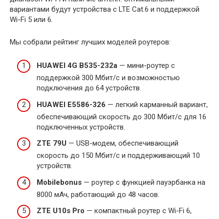
вариантами будут устройства с LTE Cat.6 и поддержкой
Wi-Fi 5 или 6.
Мы собрали рейтинг лучших моделей роутеров:
HUAWEI 4G B535-232a
— мини-роутер с
поддержкой 300 Мбит/с и возможностью
подключения до 64 устройств.
HUAWEI E5586-326
— легкий карманный вариант,
обеспечивающий скорость до 300 Мбит/с для 16
подключенных устройств.
ZTE 79U
— USB-модем, обеспечивающий
скорость до 150 Мбит/с и поддерживающий 10
устройств.
Mobilebonus
— роутер с функцией пауэрбанка на
8000 мАч, работающий до 48 часов.
ZTE U10s Pro
— компактный роутер с Wi-Fi 6,