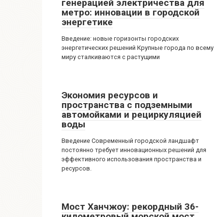
генерацией электричества для
метро: инновации в городской
энергетике
Введение: новые горизонты городских
энергетических решений Крупные города по всему
миру сталкиваются с растущими
Экономия ресурсов и
пространства с подземными
автомойками и рециркуляцией
воды
Введение Современный городской ландшафт
постоянно требует инновационных решений для
эффективного использования пространства и
ресурсов.
Мост Ханчжоу: рекордный 36-
километровый морской мост