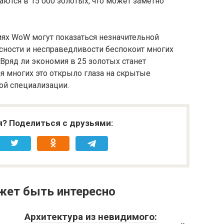
аются в 15 000 золотых, что может заметно
иях WoW могут показаться незначительной
асности и несправедливости беспокоит многих
 Вряд ли экономия в 25 золотых станет
ля многих это открыло глаза на скрытые
ой специализации.
я? Поделиться с друзьями:
жет быть интересно
Архитектура из невидимого: