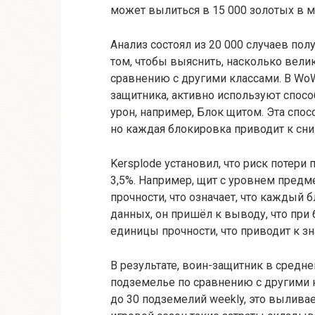
может вылиться в 15 000 золотых в м
Анализ состоял из 20 000 случаев пол
том, чтобы выяснить, насколько вели
сравнению с другими классами. В Wo
защитника, активно используют спос
урон, например, Блок щитом. Эта спос
но каждая блокировка приводит к сн
Kersplode установил, что риск потер
3,5%. Например, щит с уровнем предме
прочности, что означает, что каждый б
данных, он пришёл к выводу, что при 
единицы прочности, что приводит к з
В результате, воин-защитник в средне
подземелье по сравнению с другими к
до 30 подземелий weekly, это выливае