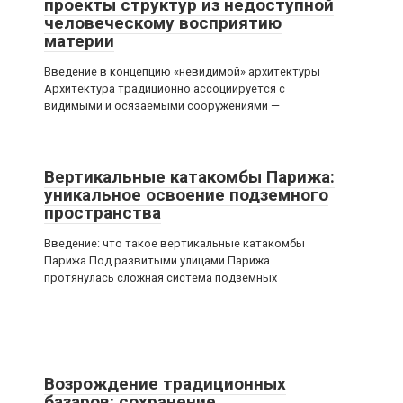
проекты структур из недоступной
человеческому восприятию
материи
Введение в концепцию «невидимой» архитектуры
Архитектура традиционно ассоциируется с
видимыми и осязаемыми сооружениями —
Вертикальные катакомбы Парижа:
уникальное освоение подземного
пространства
Введение: что такое вертикальные катакомбы
Парижа Под развитыми улицами Парижа
протянулась сложная система подземных
Возрождение традиционных
базаров: сохранение