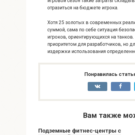
игровой сезон такие затраты складыв
отразиться на бюджете игрока.
Хотя 25 золотых в современных реал
суммой, сама по себе ситуация безоп
игроков, ориентирующихся на танков.
приоритетом для разработчиков, но д
издержки использования определенн
Понравилась стать
Вам также мо
Подземные фитнес-центры с