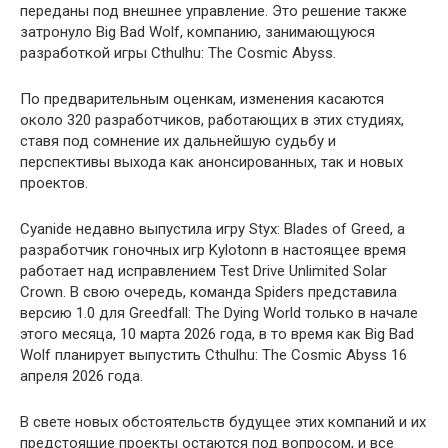
переданы под внешнее управление. Это решение также
затронуло Big Bad Wolf, компанию, занимающуюся
разработкой игры Cthulhu: The Cosmic Abyss.
По предварительным оценкам, изменения касаются
около 320 разработчиков, работающих в этих студиях,
ставя под сомнение их дальнейшую судьбу и
перспективы выхода как анонсированных, так и новых
проектов.
Cyanide недавно выпустила игру Styx: Blades of Greed, а
разработчик гоночных игр Kylotonn в настоящее время
работает над исправлением Test Drive Unlimited Solar
Crown. В свою очередь, команда Spiders представила
версию 1.0 для Greedfall: The Dying World только в начале
этого месяца, 10 марта 2026 года, в то время как Big Bad
Wolf планирует выпустить Cthulhu: The Cosmic Abyss 16
апреля 2026 года.
В свете новых обстоятельств будущее этих компаний и их
предстоящие проекты остаются под вопросом, и все