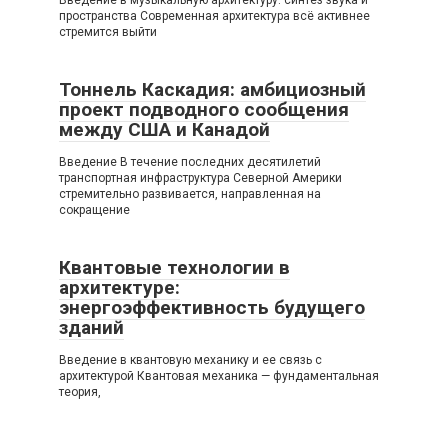
Введение в музыкальную архитектуру: синтез звука и
пространства Современная архитектура всё активнее
стремится выйти
Тоннель Каскадия: амбициозный
проект подводного сообщения
между США и Канадой
Введение В течение последних десятилетий
транспортная инфраструктура Северной Америки
стремительно развивается, направленная на
сокращение
Квантовые технологии в
архитектуре:
энергоэффективность будущего
зданий
Введение в квантовую механику и ее связь с
архитектурой Квантовая механика — фундаментальная
теория,