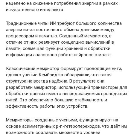
нацелено на снижение потребления энергии в рамках
искусственного интеллекта.
Традиционные чипы ИИ требуют большого количества
энергии из-за постоянного обмена данными между
процессором и памятью. Созданный мемристор, в
отличие от них, реализует концепцию вычислений в
памяти, совмещая функции хранения и обработки
информации аналогично работе нейронов в мозге.
Классический мемристор формирует проводящие нити,
однако учёные Кембриджа обнаружили, что такая
структура не всегда надёжна. В результате они
разработали мемристор, использующий транзисторы для
обработки данных вместо непредсказуемых проводящих
нитей. Это обеспечило большую стабильность и
эффективность работы этих устройств.
Мемристоры, созданные учеными, функционируют на
основе асимметричных p-n-гетеропереходов, что даёт им
возможность создавать множество уровней