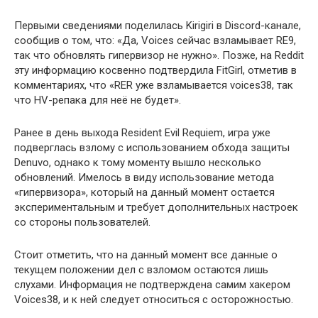
Первыми сведениями поделилась Kirigiri в Discord-канале,
сообщив о том, что: «Да, Voices сейчас взламывает RE9,
так что обновлять гипервизор не нужно». Позже, на Reddit
эту информацию косвенно подтвердила FitGirl, отметив в
комментариях, что «RER уже взламывается voices38, так
что HV-репака для неё не будет».
Ранее в день выхода Resident Evil Requiem, игра уже
подверглась взлому с использованием обхода защиты
Denuvo, однако к тому моменту вышло несколько
обновлений. Имелось в виду использование метода
«гипервизора», который на данный момент остается
экспериментальным и требует дополнительных настроек
со стороны пользователей.
Стоит отметить, что на данный момент все данные о
текущем положении дел с взломом остаются лишь
слухами. Информация не подтверждена самим хакером
Voices38, и к ней следует относиться с осторожностью.