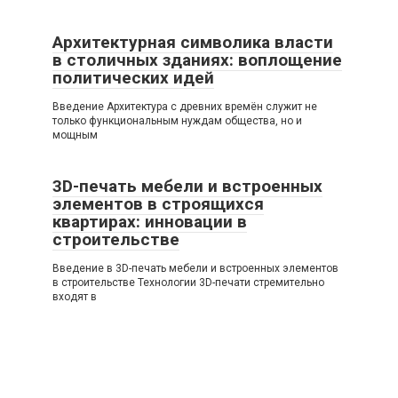
Архитектурная символика власти
в столичных зданиях: воплощение
политических идей
Введение Архитектура с древних времён служит не
только функциональным нуждам общества, но и
мощным
3D-печать мебели и встроенных
элементов в строящихся
квартирах: инновации в
строительстве
Введение в 3D-печать мебели и встроенных элементов
в строительстве Технологии 3D-печати стремительно
входят в