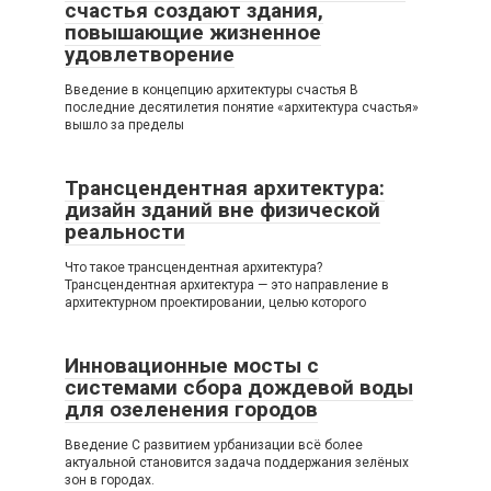
счастья создают здания,
повышающие жизненное
удовлетворение
Введение в концепцию архитектуры счастья В
последние десятилетия понятие «архитектура счастья»
вышло за пределы
Трансцендентная архитектура:
дизайн зданий вне физической
реальности
Что такое трансцендентная архитектура?
Трансцендентная архитектура — это направление в
архитектурном проектировании, целью которого
Инновационные мосты с
системами сбора дождевой воды
для озеленения городов
Введение С развитием урбанизации всё более
актуальной становится задача поддержания зелёных
зон в городах.