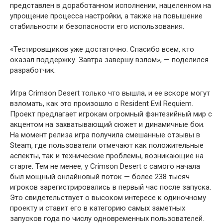
представлен в доработанном исполнении, нацеленном на
упрощение процесса настройки, а также на повышение
стабильности и безопасности его использования.
«Тестировщиков уже достаточно. Спасибо всем, кто
оказал поддержку. Завтра завершу взлом», — поделился
разработчик.
Игра Crimson Desert только что вышла, и ее вскоре могут
взломать, как это произошло с Resident Evil Requiem.
Проект предлагает игрокам огромный фэнтезийный мир с
акцентом на захватывающий сюжет и динамичные бои.
На момент релиза игра получила смешанные отзывы в
Steam, где пользователи отмечают как положительные
аспекты, так и технические проблемы, возникающие на
старте. Тем не менее, у Crimson Desert с самого начала
был мощный онлайновый поток — более 238 тысяч
игроков зарегистрировались в первый час после запуска.
Это свидетельствует о высоком интересе к одиночному
проекту и ставит его в категорию самых заметных
запусков года по числу одновременных пользователей.