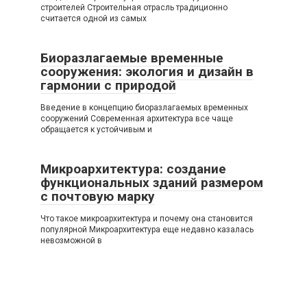
строителей Строительная отрасль традиционно
считается одной из самых
Биоразлагаемые временные
сооружения: экология и дизайн в
гармонии с природой
Введение в концепцию биоразлагаемых временных
сооружений Современная архитектура все чаще
обращается к устойчивым и
Микроархитектура: создание
функциональных зданий размером
с почтовую марку
Что такое микроархитектура и почему она становится
популярной Микроархитектура еще недавно казалась
невозможной в