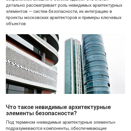
детально рассматривает роль невидимых архитектурных
элементов — систем безопасности, их интеграцию в
проекты московских архитекторов и примеры ключевых
объектов.
Что такое невидимые архитектурные
элементы безопасности?
Под термином «невидимые архитектурные элементы»
подразумеваются компоненты, обеспечивающие