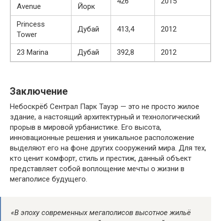
426
2015
Avenue
Йорк
Princess
Дубай
413,4
2012
Tower
23 Marina
Дубай
392,8
2012
Заключение
Небоскрёб Сентрал Парк Тауэр — это не просто жилое
здание, а настоящий архитектурный и технологический
прорыв в мировой урбанистике. Его высота,
инновационные решения и уникальное расположение
выделяют его на фоне других сооружений мира. Для тех,
кто ценит комфорт, стиль и престиж, данный объект
представляет собой воплощение мечты о жизни в
мегаполисе будущего.
«В эпоху современных мегаполисов высотное жильё