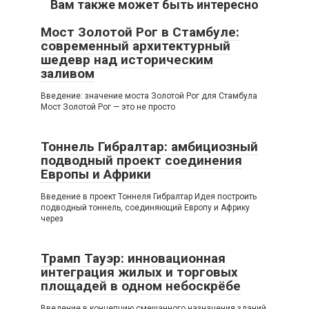
Вам также может быть интересно
Мост Золотой Рог в Стамбуле:
современный архитектурный
шедевр над историческим
заливом
Введение: значение моста Золотой Рог для Стамбула
Мост Золотой Рог — это не просто
Тоннель Гибралтар: амбициозный
подводный проект соединения
Европы и Африки
Введение в проект Тоннеля Гибралтар Идея построить
подводный тоннель, соединяющий Европу и Африку
через
Трамп Тауэр: инновационная
интеграция жилых и торговых
площадей в одном небоскрёбе
Введение в концепцию смешанного назначения зданий