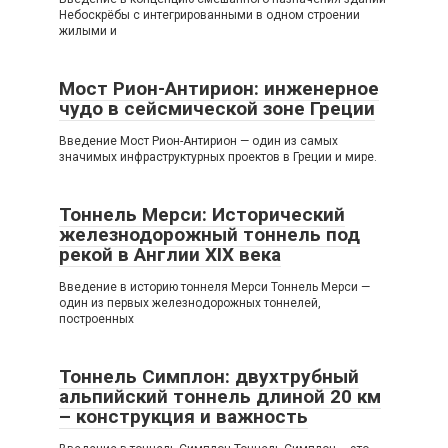
Небоскрёбы с интегрированными в одном строении
жилыми и
Мост Рион-Антирион: инженерное
чудо в сейсмической зоне Греции
Введение Мост Рион-Антирион — один из самых
значимых инфраструктурных проектов в Греции и мире.
Тоннель Мерси: Исторический
железнодорожный тоннель под
рекой в Англии XIX века
Введение в историю тоннеля Мерси Тоннель Мерси —
один из первых железнодорожных тоннелей,
построенных
Тоннель Симплон: двухтрубный
альпийский тоннель длиной 20 км
– конструкция и важность