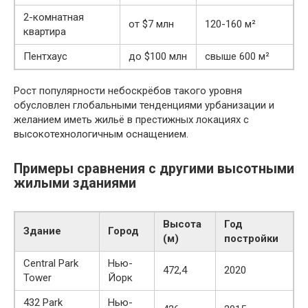
2-комнатная
от $7 млн
120-160 м²
квартира
Пентхаус
до $100 млн
свыше 600 м²
Рост популярности небоскрёбов такого уровня
обусловлен глобальными тенденциями урбанизации и
желанием иметь жильё в престижных локациях с
высокотехнологичным оснащением.
Примеры сравнения с другими высотными
жилыми зданиями
Высота
Год
Здание
Город
(м)
постройки
Central Park
Нью-
472,4
2020
Tower
Йорк
432 Park
Нью-