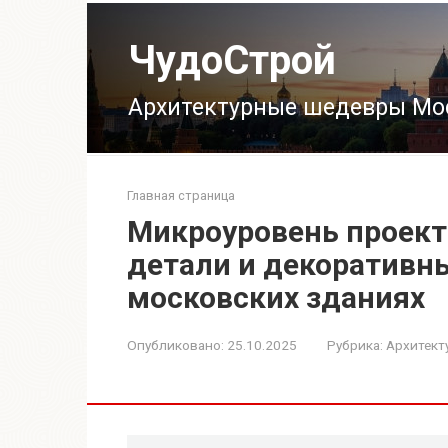
Перейти
к
ЧудоСтрой
контенту
Архитектурные шедевры Мо
Главная страница
Микроуровень проект
детали и декоративн
московских зданиях
Опубликовано:
25.10.2025
Рубрика:
Архитект