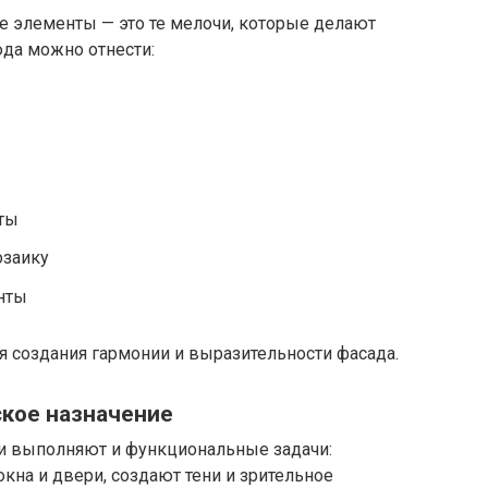
е элементы — это те мелочи, которые делают
да можно отнести:
ты
озаику
нты
я создания гармонии и выразительности фасада.
ское назначение
и выполняют и функциональные задачи:
кна и двери, создают тени и зрительное