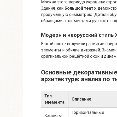
Москва этого периода украшена строг
Здания, как
Большой театр
, демонст
продуманную симметрию. Детали обу
образцами с элементами русского зод
Модерн и неорусский стиль 
В этой эпохе получили развитие при
элементы и обилие витражей. Знаме
оригинальной решёткой окон и дина
Основные декоративные
архитектуре: анализ по 
Тип
Описание
элемента
Горизонтальные
Карнизы