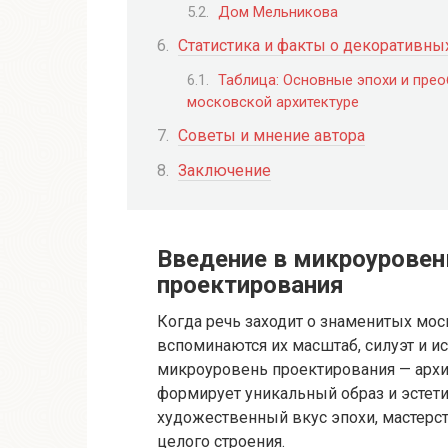
Дом Мельникова
Статистика и факты о декоративны
Таблица: Основные эпохи и пр
московской архитектуре
Советы и мнение автора
Заключение
Введение в микроуровен
проектирования
Когда речь заходит о знаменитых мос
вспоминаются их масштаб, силуэт и и
микроуровень проектирования — арх
формирует уникальный образ и эстет
художественный вкус эпохи, мастерст
целого строения.