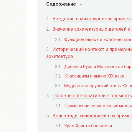
Содержание
Введение в микроуровень архитек
Значение архитектурных деталей 
Функциональное и эстетическое
Исторический контекст и примерн
архитектуре
Древняя Русь и Московское ба
Классицизм и ампир XIX века
Модерн и неорусский стиль XX в
Основные декоративные элементы 
Применение современных матери
Кейс-стади: микродизайн на приме
Храм Христа Спасителя