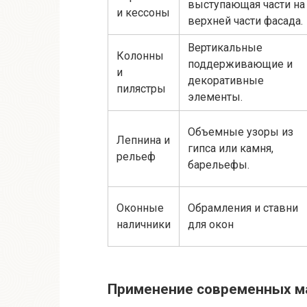
выступающая части на
и кессоны
верхней части фасада.
Вертикальные
Колонны
поддерживающие и
и
декоративные
пилястры
элементы.
Объемные узоры из
Лепнина и
гипса или камня,
рельеф
барельефы.
Оконные
Обрамления и ставни
наличники
для окон
Применение современных ма