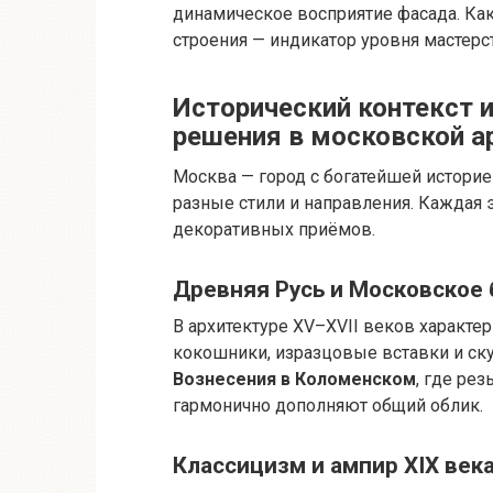
динамическое восприятие фасада. Как
строения — индикатор уровня мастерс
Исторический контекст 
решения в московской а
Москва — город с богатейшей историе
разные стили и направления. Каждая 
декоративных приёмов.
Древняя Русь и Московское 
В архитектуре XV–XVII веков характ
кокошники, изразцовые вставки и с
Вознесения в Коломенском
, где ре
гармонично дополняют общий облик.
Классицизм и ампир XIX век