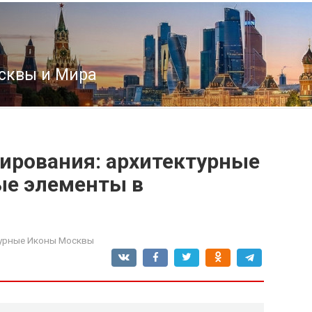
сквы и Мира
ирования: архитектурные
ые элементы в
урные Иконы Москвы