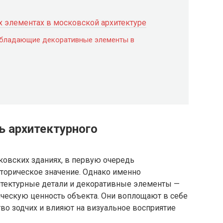
х элементах в московской архитектуре
еобладающие декоративные элементы в
ь архитектурного
ковских зданиях, в первую очередь
сторическое значение. Однако именно
итектурные детали и декоративные элементы —
ическую ценность объекта. Они воплощают в себе
во зодчих и влияют на визуальное восприятие