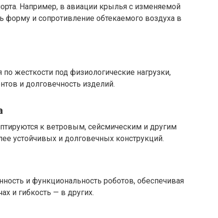
орта. Например, в авиации крылья с изменяемой
 форму и сопротивление обтекаемого воздуха в
 по жесткости под физиологические нагрузки,
нтов и долговечность изделий.
а
птируются к ветровым, сейсмическим и другим
лее устойчивых и долговечных конструкций.
ность и функциональность роботов, обеспечивая
х и гибкость — в других.