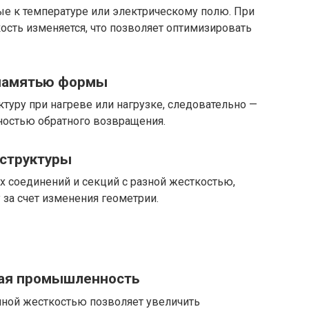
е к температуре или электрическому полю. При
сть изменяется, что позволяет оптимизировать
 памятью формы
туру при нагреве или нагрузке, следовательно —
ностью обратного возвращения.
 структуры
х соединений и секций с разной жесткостью,
 за счет изменения геометрии.
ная промышленность
ной жесткостью позволяет увеличить