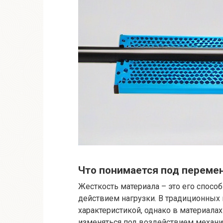
Что понимается под переме
Жесткость материала – это его спосо
действием нагрузки. В традиционных 
характеристикой, однако в материала
изменяться под воздействием механич