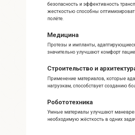
безопасность и эффективность трансп
жесткостью способны оптимизировать
полёте.
Медицина
Протезы и импланты, адаптирующиеся
значительно улучшают комфорт пацие
Строительство и архитектур
Применение материалов, которые ада
нагрузкам, способствует созданию бо
Робототехника
Умные материалы улучшают маневрен
необходимую жёсткость в одних задача