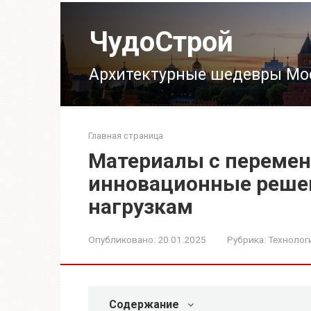
Перейти
к
ЧудоСтрой
контенту
Архитектурные шедевры Мо
Главная страница
Материалы с перемен
инновационные решен
нагрузкам
Опубликовано:
20.01.2025
Рубрика:
Технолог
Содержание