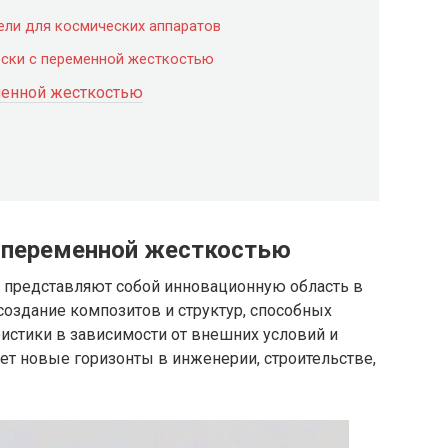
ели для космических аппаратов
ски с переменной жесткостью
менной жесткостью
 переменной жесткостью
 представляют собой инновационную область в
оздание композитов и структур, способных
истики в зависимости от внешних условий и
ает новые горизонты в инженерии, строительстве,