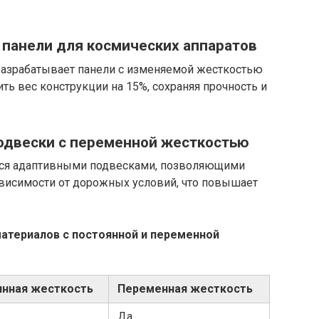
 панели для космических аппаратов
разрабатывает панели с изменяемой жесткостью
ть вес конструкции на 15%, сохраняя прочность и
одвески с переменной жесткостью
ся адаптивными подвесками, позволяющими
ависимости от дорожных условий, что повышает
материалов с постоянной и переменной
янная жесткость
Переменная жесткость
Да