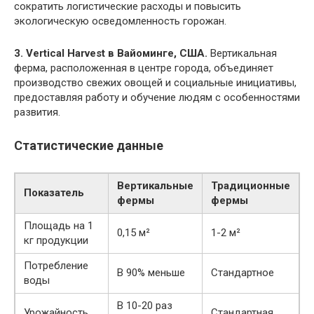
сократить логистические расходы и повысить
экологическую осведомленность горожан.
3. Vertical Harvest в Вайоминге, США.
Вертикальная
ферма, расположенная в центре города, объединяет
производство свежих овощей и социальные инициативы,
предоставляя работу и обучение людям с особенностями
развития.
Статистические данные
Вертикальные
Традиционные
Показатель
фермы
фермы
Площадь на 1
0,15 м²
1-2 м²
кг продукции
Потребление
В 90% меньше
Стандартное
воды
В 10-20 раз
Урожайность
Стандартная