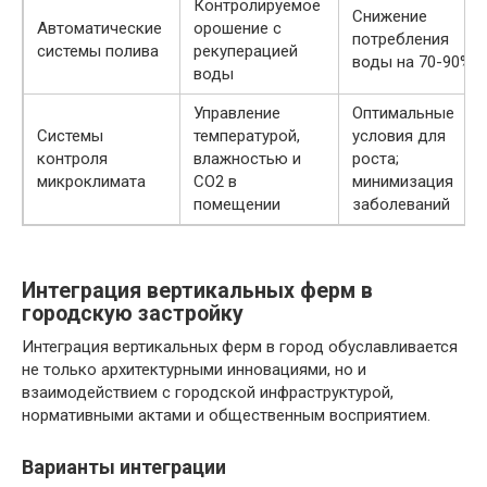
Контролируемое
Снижение
Автоматические
орошение с
потребления
системы полива
рекуперацией
воды на 70-90%
воды
Управление
Оптимальные
Системы
температурой,
условия для
контроля
влажностью и
роста;
микроклимата
CO2 в
минимизация
помещении
заболеваний
Интеграция вертикальных ферм в
городскую застройку
Интеграция вертикальных ферм в город обуславливается
не только архитектурными инновациями, но и
взаимодействием с городской инфраструктурой,
нормативными актами и общественным восприятием.
Варианты интеграции