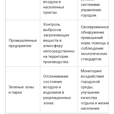
воздуха в
системами
населённых
управления
пунктах.
городом.
Контроль
Своевременное
выбросов
обнаружение
загрязняющих
превышений
Промышленные
веществ в
норм, помощь в
предприятия
атмосферу
соблюдении
непосредственно
экологических
на территории
стандартов.
производства.
Мониторинг
Отслеживание
воздействия
состояния
городской
Зеленые зоны
воздуха и
среды,
и парки
водоемов в
улучшение
рекреационных
качества
зонах.
отдыха и жизни
населения.