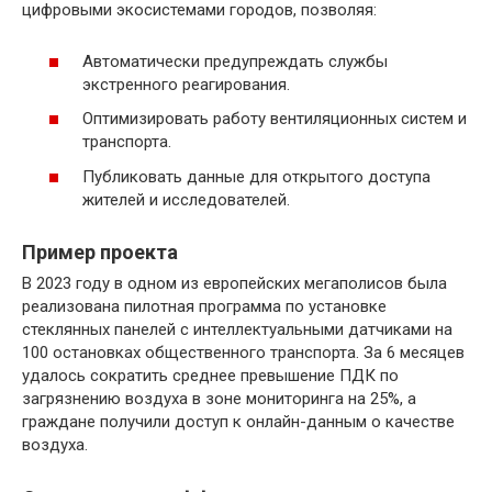
цифровыми экосистемами городов, позволяя:
Автоматически предупреждать службы
экстренного реагирования.
Оптимизировать работу вентиляционных систем и
транспорта.
Публиковать данные для открытого доступа
жителей и исследователей.
Пример проекта
В 2023 году в одном из европейских мегаполисов была
реализована пилотная программа по установке
стеклянных панелей с интеллектуальными датчиками на
100 остановках общественного транспорта. За 6 месяцев
удалось сократить среднее превышение ПДК по
загрязнению воздуха в зоне мониторинга на 25%, а
граждане получили доступ к онлайн-данным о качестве
воздуха.