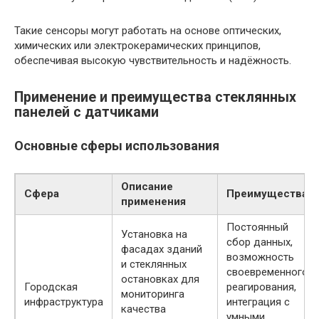
Такие сенсоры могут работать на основе оптических,
химических или электрокерамических принципов,
обеспечивая высокую чувствительность и надёжность.
Применение и преимущества стеклянных
панелей с датчиками
Основные сферы использования
Описание
Сфера
Преимущества
применения
Постоянный
Установка на
сбор данных,
фасадах зданий
возможность
и стеклянных
своевременного
остановках для
Городская
реагирования,
мониторинга
инфраструктура
интеграция с
качества
умными