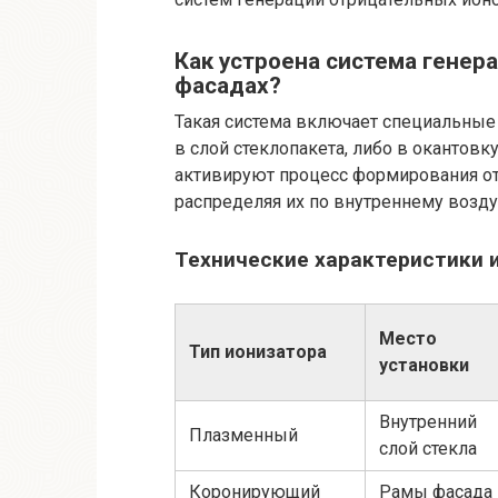
Как устроена система генер
фасадах?
Такая система включает специальные
в слой стеклопакета, либо в окантовк
активируют процесс формирования от
распределяя их по внутреннему возд
Технические характеристики 
Место
Тип ионизатора
установки
Внутренний
Плазменный
слой стекла
Коронирующий
Рамы фасада