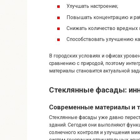
Улучшать настроение;
Повышать концентрацию и раб
Снижать количество вредных 
Способствовать улучшению кач
В городских условиях и офисах урове
сравнению с природой, поэтому интег
материалы становится актуальной зад
Стеклянные фасады: ин
Современные материалы и т
Стеклянные фасады уже давно перес
зданий. Сегодня они выполняют функ
солнечного контроля и улучшения мик
систем генерации отрицательных ионо