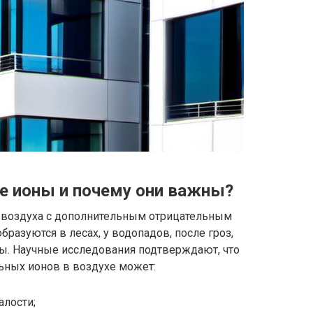
е ионы и почему они важны?
 воздуха с дополнительным отрицательным
разуются в лесах, у водопадов, после гроз,
ы. Научные исследования подтверждают, что
ьных ионов в воздухе может:
алости;