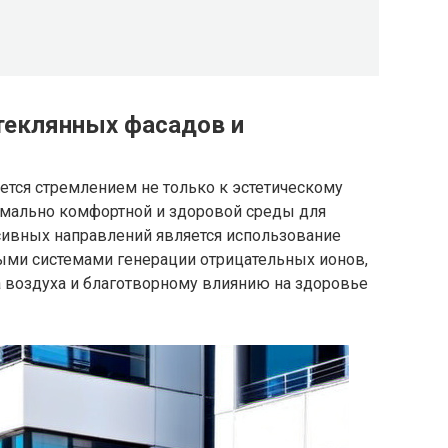
стеклянных фасадов и
ется стремлением не только к эстетическому
имально комфортной и здоровой среды для
ссивных направлений является использование
ыми системами генерации отрицательных ионов,
воздуха и благотворному влиянию на здоровье