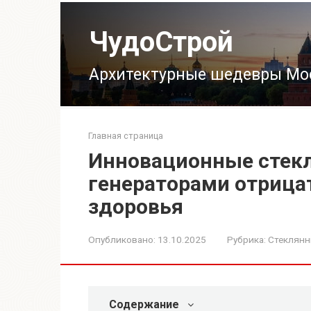
Перейти
к
ЧудоСтрой
контенту
Архитектурные шедевры Мо
Главная страница
Инновационные стек
генераторами отрица
здоровья
Опубликовано:
13.10.2025
Рубрика:
Стеклянн
Содержание