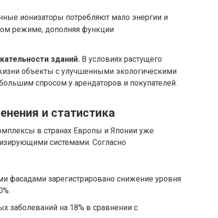
ные ионизаторы потребляют мало энергии и
ном режиме, дополняя функции
кательности зданий.
В условиях растущего
 жизни объекты с улучшенными экологическими
большим спросом у арендаторов и покупателей.
нения и статистика
мплексы в странах Европы и Японии уже
низирующими системами. Согласно
ми фасадами зарегистрировано снижение уровня
0%.
х заболеваний на 18% в сравнении с