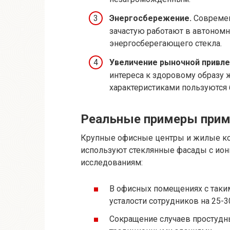
Энергосбережение.
Современ
зачастую работают в автоном
энергосберегающего стекла.
Увеличение рыночной привле
интереса к здоровому образу
характеристиками пользуются 
Реальные примеры приме
Крупные офисные центры и жилые ко
используют стеклянные фасады с ио
исследованиям:
В офисных помещениях с таки
усталости сотрудников на 25-3
Сокращение случаев простудны