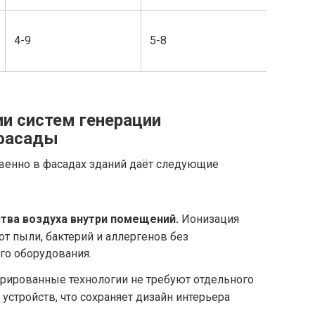
4-9
5-8
8 лет
и систем генерации
 фасады
венно в фасадах зданий даёт следующие
тва воздуха внутри помещений.
Ионизация
от пыли, бактерий и аллергенов без
го оборудования.
рированные технологии не требуют отдельного
устройств, что сохраняет дизайн интерьера