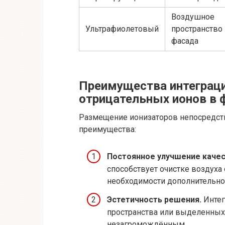
Воздушное
Ультрафиолетовый
пространство
фасада
Преимущества интеграци
отрицательных ионов в
Размещение ионизаторов непосредст
преимущества:
Постоянное улучшение качес
способствует очистке воздуха 
необходимости дополнительно
Эстетичность решения.
Интег
пространства или выделенных 
незагромождённым.