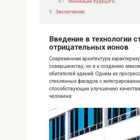
Инновации будущего:
Заключение
Введение в технологии 
отрицательных ионов
Современная архитектура характеризу
совершенству, но и к созданию макс
обитателей зданий. Одним из прогре
стеклянных фасадов с интегрированн
способствующих улучшению качества 
человека.