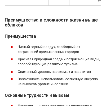
трад
Преимущества и сложности жизни выше
облаков
Преимущества
Чистый горный воздух, свободный от
загрязнений промышленных городов.
Красивая природная среда и потрясающие виды,
способствующие развитию туризма.
Сниженный уровень насекомых и паразитов.
Возможность использовать солнечную энергию
на высоком уровне инсоляции.
Основные трудности и вызовы
Гипоксия — низкое содержание кислорода в