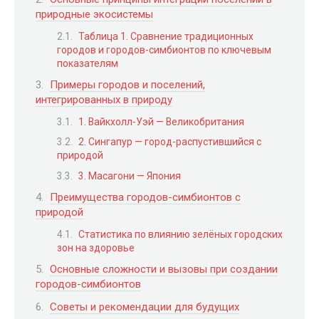
природные экосистемы
Таблица 1. Сравнение традиционных
городов и городов-симбионтов по ключевым
показателям
Примеры городов и поселений,
интегрированных в природу
1. Вайкхолл-Уэй — Великобритания
2. Сингапур — город-распустившийся с
природой
3. Масагони — Япония
Преимущества городов-симбионтов с
природой
Статистика по влиянию зелёных городских
зон на здоровье
Основные сложности и вызовы при создании
городов-симбионтов
Советы и рекомендации для будущих