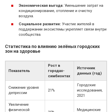
Экономическая выгода:
Уменьшение затрат на
кондиционирование, отопление и очистку
воздуха.
Социальное развитие:
Участие жителей в
поддержании экосистемы укрепляет связи внутри
сообщества.
Статистика по влиянию зелёных городских
зон на здоровье
Рост в
Источник
Показатель
городах-
данных (год)
симбионтах
Городские
Снижение уровня
21%
исследования,
депрессии
2021
Увеличение
физической
Медицинские