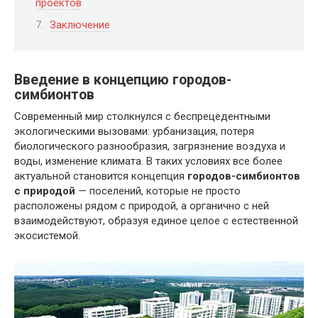
проектов
Заключение
Введение в концепцию городов-
симбионтов
Современный мир столкнулся с беспрецедентными
экологическими вызовами: урбанизация, потеря
биологического разнообразия, загрязнение воздуха и
воды, изменение климата. В таких условиях все более
актуальной становится концепция
городов-симбионтов
с природой
— поселений, которые не просто
расположены рядом с природой, а органично с ней
взаимодействуют, образуя единое целое с естественной
экосистемой.