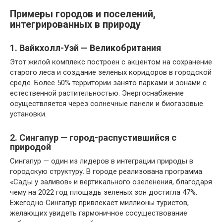
Примеры городов и поселений,
интегрированных в природу
1. Вайкхолл-Уэй — Великобритания
Этот жилой комплекс построен с акцентом на сохранение
старого леса и создание зеленых коридоров в городской
среде. Более 50% территории занято парками и зонами с
естественной растительностью. Энергоснабжение
осуществляется через солнечные панели и биогазовые
установки.
2. Сингапур — город-распустившийся с
природой
Сингапур — один из лидеров в интеграции природы в
городскую структуру. В городе реализована программа
«Сады у заливов» и вертикального озеленения, благодаря
чему на 2022 год площадь зеленых зон достигла 47%.
Ежегодно Сингапур привлекает миллионы туристов,
желающих увидеть гармоничное сосуществование