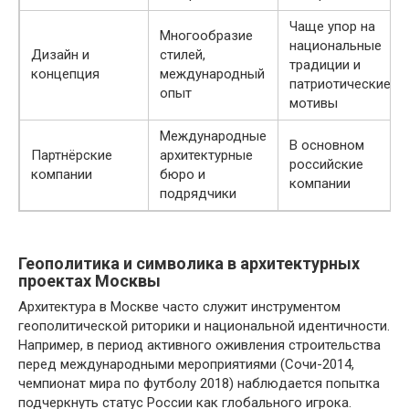
Чаще упор на
Многообразие
национальные
Дизайн и
стилей,
традиции и
концепция
международный
патриотические
опыт
мотивы
Международные
В основном
Партнёрские
архитектурные
российские
компании
бюро и
компании
подрядчики
Геополитика и символика в архитектурных
проектах Москвы
Архитектура в Москве часто служит инструментом
геополитической риторики и национальной идентичности.
Например, в период активного оживления строительства
перед международными мероприятиями (Сочи-2014,
чемпионат мира по футболу 2018) наблюдается попытка
подчеркнуть статус России как глобального игрока.