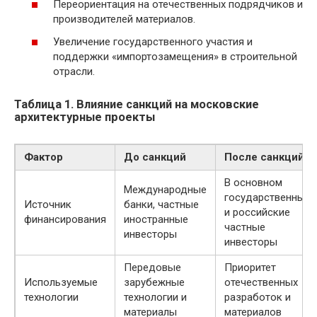
Переориентация на отечественных подрядчиков и
производителей материалов.
Увеличение государственного участия и
поддержки «импортозамещения» в строительной
отрасли.
Таблица 1. Влияние санкций на московские
архитектурные проекты
Фактор
До санкций
После санкций
В основном
Международные
государственные
Источник
банки, частные
и российские
финансирования
иностранные
частные
инвесторы
инвесторы
Передовые
Приоритет
Используемые
зарубежные
отечественных
технологии
технологии и
разработок и
материалы
материалов