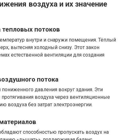
жения воздуха и их значение
 тепловых потоков
температур внутри и снаружи помещения. Тёплый
ерх, вытесняя холодный снизу. Этот закон
емах естественной вентиляции для создания
воздушного потока
 пониженного давления вокруг здания. Эти
 протягивания воздуха через вентиляционные
ию воздуха без затрат электроэнергии.
материалов
бладают способностью пропускать воздух на
зданию «дышать», поддерживая баланс