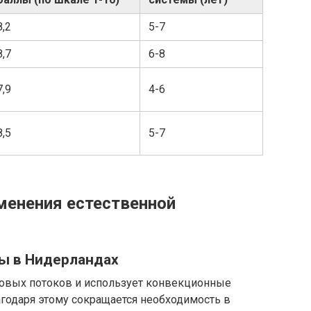
8,2
5-7
8,7
6-8
7,9
4-6
8,5
5-7
менения естественной
ры в Нидерландах
ровых потоков и использует конвекционные
годаря этому сокращается необходимость в