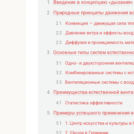
Введение в концепцию «дыхания»
Природные принципы движения воз
Конвекция — движущая сила те
Давление ветра и эффекты возд
Диффузия и проницаемость мат
Основные типы систем естественн
Одно- и двухсторонняя вентиля
Комбинированные системы с исп
Вентиляционные системы с воз
Преимущества естественной венти
Статистика эффективности
Примеры успешного применения е
1. Центр искусства и культуры в
2. Школа в Германии