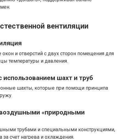
мен.
стественной вентиляции
тиляция
 окон и отверстий с двух сторон помещения для
ницы температуры и давления.
 использованием шахт и труб
ионные шахты, которые при помощи принципа
ружу.
 воздушными «природными
шными трубами и специальными конструкциями,
за счет нагрева и охлаждения.