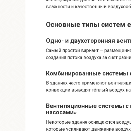
влажности и качественный воздухооб
Основные типы систем е
Одно- и двухсторонняя вен
Самый простой вариант — размещение
создания потока воздуха за счет раз
Комбинированные системы с
В зданиях часто применяют вентиляц
конвекции выводят тёплый воздух на
Вентиляционные системы с
насосами»
Некоторые здания оснащаются возду
которые усиливают движение воздуха 