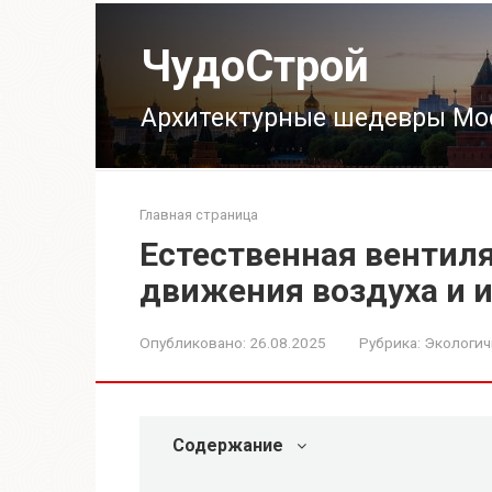
Перейти
к
ЧудоСтрой
контенту
Архитектурные шедевры Мо
Главная страница
Естественная вентил
движения воздуха и 
Опубликовано:
26.08.2025
Рубрика:
Экологич
Содержание