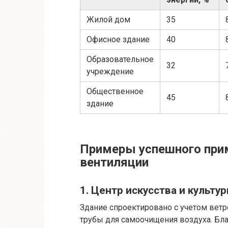
Жилой дом
35
Офисное здание
40
Образовательное
32
учреждение
Общественное
45
здание
Примеры успешного при
вентиляции
1. Центр искусства и культу
Здание спроектировано с учетом вет
трубы для самоочищения воздуха. Бла