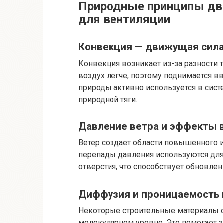
Природные принципы дви
для вентиляции
Конвекция — движущая сила
Конвекция возникает из-за разности 
воздух легче, поэтому поднимается вв
природы активно используется в сист
природной тяги.
Давление ветра и эффекты 
Ветер создает области повышенного и
перепады давления используются для
отверстия, что способствует обновлен
Диффузия и проницаемость 
Некоторые строительные материалы о
молекулярном уровне. Это помогает 