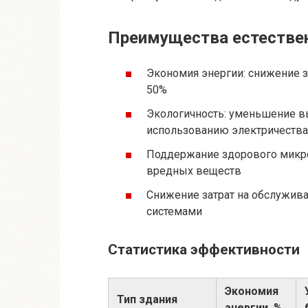
Преимущества естестве
Экономия энергии: снижение з
50%
Экологичность: уменьшение 
использованию электричества
Поддержание здорового микро
вредных веществ
Снижение затрат на обслужив
системами
Статистика эффективности
Экономия
Тип здания
энергии, %