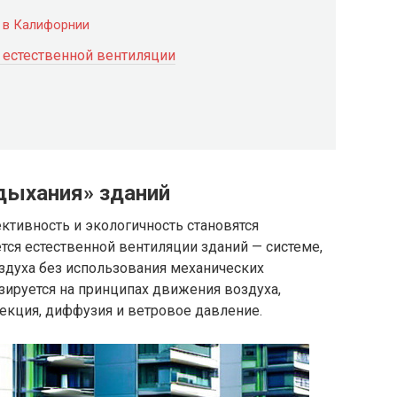
 в Калифорнии
 естественной вентиляции
дыхания» зданий
ктивность и экологичность становятся
тся естественной вентиляции зданий — системе,
здуха без использования механических
азируется на принципах движения воздуха,
екция, диффузия и ветровое давление.