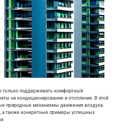
не только поддерживать комфортный
раты на кондиционирование и отопление. В этой
ные природные механизмы движения воздуха,
е, а также конкретные примеры успешных
и.