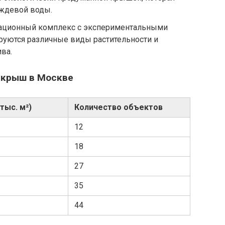
ождевой воды.
ационный комплекс с экспериментальными
руются различные виды растительности и
ва.
 крыш в Москве
тыс. м²)
Количество объектов
12
18
27
35
44