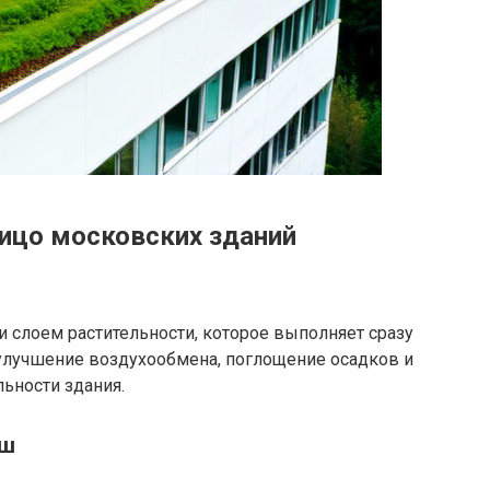
ицо московских зданий
 слоем растительности, которое выполняет сразу
улучшение воздухообмена, поглощение осадков и
ьности здания.
ыш