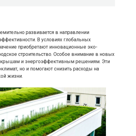
емительно развивается в направлении
эффективности. В условиях глобальных
начение приобретают инновационные эко-
родское строительство. Особое внимание в новых
м крышам и энергоэффективным решениям. Эти
климат, но и помогают снизить расходы на
кой жизни.