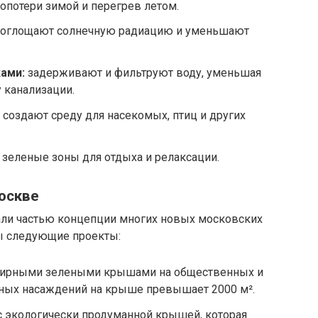
опотери зимой и перегрев летом.
оглощают солнечную радиацию и уменьшают
ами:
задерживают и фильтруют воду, уменьшая
 канализации.
создают среду для насекомых, птиц и других
зеленые зоны для отдыха и релаксации.
оскве
али частью концепции многих новых московских
ы следующие проекты:
ширными зелеными крышами на общественных и
ных насаждений на крыше превышает 2000 м².
с экологически продуманной крышей, которая