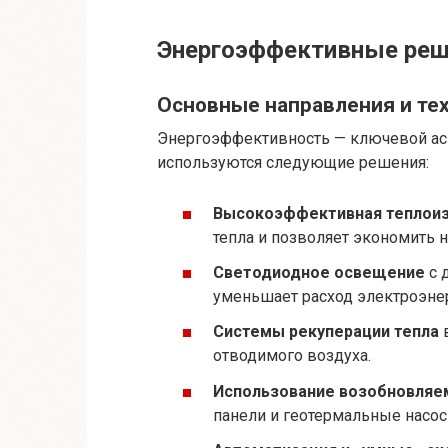
Энергоэффективные реше
Основные направления и те
Энергоэффективность — ключевой асп
используются следующие решения:
Высокоэффективная теплои
тепла и позволяет экономить н
Светодиодное освещение
с 
уменьшает расход электроэне
Системы рекуперации тепла
в
отводимого воздуха.
Использование возобновляе
панели и геотермальные насос