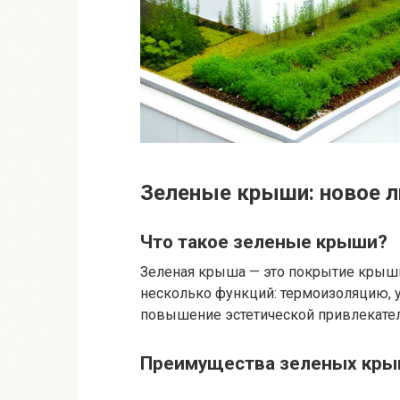
Зеленые крыши: новое л
Что такое зеленые крыши?
Зеленая крыша — это покрытие крыши
несколько функций: термоизоляцию, 
повышение эстетической привлекател
Преимущества зеленых кр