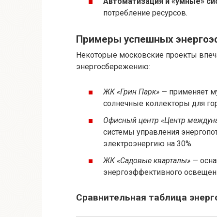
Автоматизация и «умные» си
потребление ресурсов.
Примеры успешных энергоэ
Некоторые московские проекты впеч
энергосбережению:
ЖК «Грин Парк»
— применяет м
солнечные коллекторы для го
Офисный центр «Центр междун
системы управления энергопот
электроэнергию на 30%.
ЖК «Садовые кварталы»
— осна
энергоэффективного освещени
Сравнительная таблица энерг