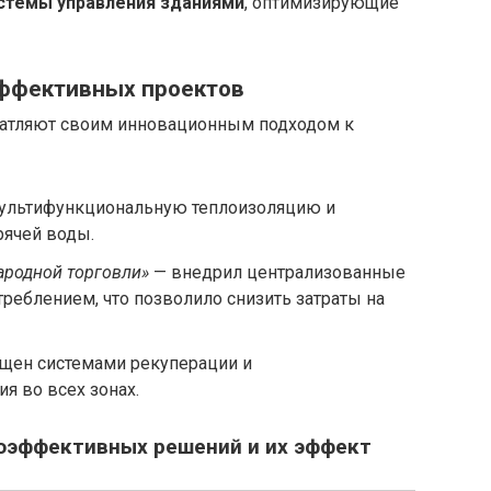
стемы управления зданиями
, оптимизирующие
ффективных проектов
атляют своим инновационным подходом к
ультифункциональную теплоизоляцию и
рячей воды.
ародной торговли»
— внедрил централизованные
реблением, что позволило снизить затраты на
щен системами рекуперации и
я во всех зонах.
оэффективных решений и их эффект