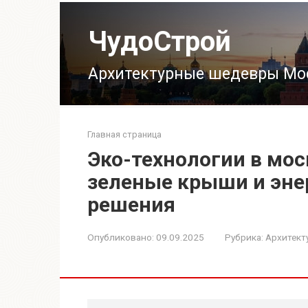
Перейти
к
ЧудоСтрой
контенту
Архитектурные шедевры Мо
Главная страница
Эко-технологии в мос
зеленые крыши и эн
решения
Опубликовано:
09.09.2025
Рубрика:
Архитект