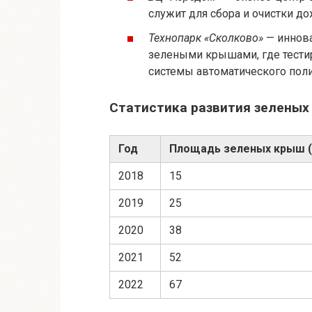
служит для сбора и очистки д
Технопарк «Сколково»
— иннов
зелеными крышами, где тести
системы автоматического поли
Статистика развития зеленых
Год
Площадь зеленых крыш (
2018
15
2019
25
2020
38
2021
52
2022
67