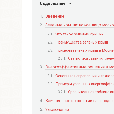
Содержание
Введение
Зеленые крыши: новое лицо моско
Что такое зеленые крыши?
Преимущества зеленых крыш
Примеры зеленых крыш в Москв
Статистика развития зеле
Энергоэффективные решения в мо
Основные направления и технол
Примеры успешных энергоэффек
Сравнительная таблица э
Влияние эко-технологий на городс
Заключение