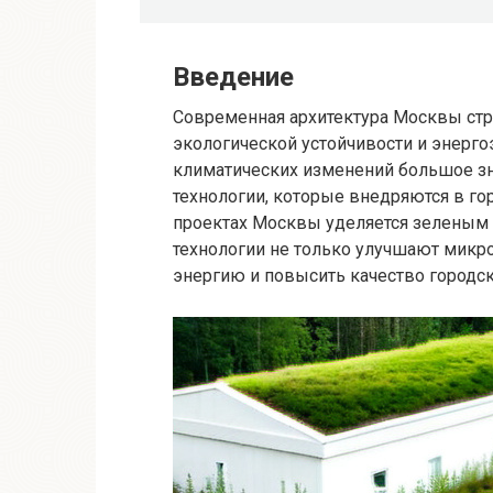
Введение
Современная архитектура Москвы стр
экологической устойчивости и энерго
климатических изменений большое з
технологии, которые внедряются в го
проектах Москвы уделяется зелены
технологии не только улучшают микро
энергию и повысить качество городс