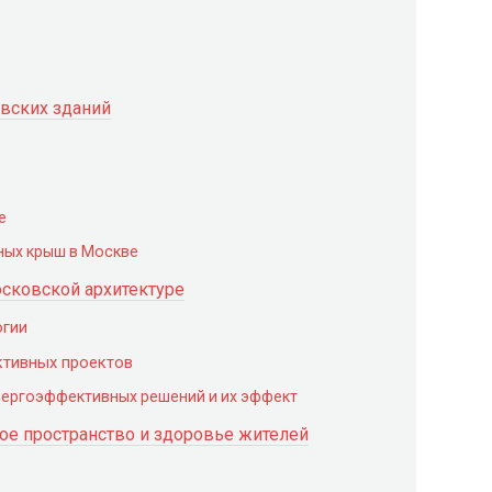
вских зданий
е
ных крыш в Москве
сковской архитектуре
огии
тивных проектов
нергоэффективных решений и их эффект
кое пространство и здоровье жителей