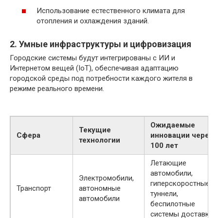
Использование естественного климата для
отопления и охлаждения зданий.
2. Умные инфраструктуры и цифровизация
Городские системы будут интегрированы с ИИ и
Интернетом вещей (IoT), обеспечивая адаптацию
городской среды под потребности каждого жителя в
режиме реального времени.
Ожидаемые
Текущие
Сфера
инновации через
технологии
100 лет
Летающие
автомобили,
Электромобили,
гиперскоростные
Транспорт
автономные
туннели,
автомобили
беспилотные
системы доставки