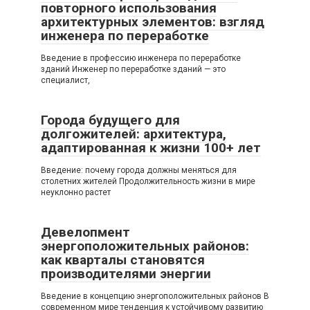
повторного использования
архитектурных элементов: взгляд
инженера по переработке
Введение в профессию инженера по переработке
зданий Инженер по переработке зданий — это
специалист,
Города будущего для
долгожителей: архитектура,
адаптированная к жизни 100+ лет
Введение: почему города должны меняться для
столетних жителей Продолжительность жизни в мире
неуклонно растет
Девелопмент
энергоположительных районов:
как кварталы становятся
производителями энергии
Введение в концепцию энергоположительных районов В
современном мире тенденция к устойчивому развитию