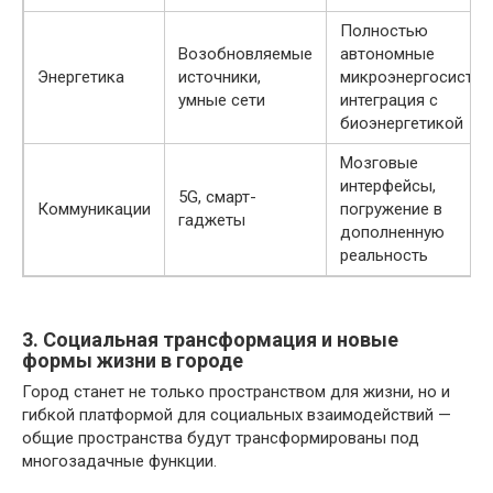
Полностью
Возобновляемые
автономные
Энергетика
источники,
микроэнергосистем
умные сети
интеграция с
биоэнергетикой
Мозговые
интерфейсы,
5G, смарт-
Коммуникации
погружение в
гаджеты
дополненную
реальность
3. Социальная трансформация и новые
формы жизни в городе
Город станет не только пространством для жизни, но и
гибкой платформой для социальных взаимодействий —
общие пространства будут трансформированы под
многозадачные функции.