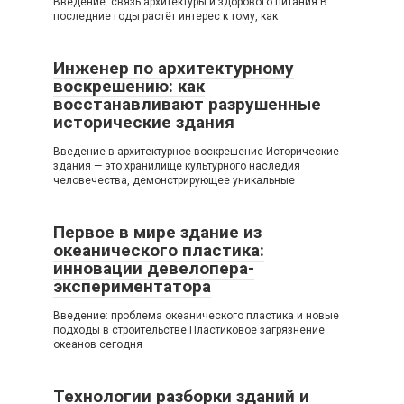
Введение: связь архитектуры и здорового питания В
последние годы растёт интерес к тому, как
Инженер по архитектурному
воскрешению: как
восстанавливают разрушенные
исторические здания
Введение в архитектурное воскрешение Исторические
здания — это хранилище культурного наследия
человечества, демонстрирующее уникальные
Первое в мире здание из
океанического пластика:
инновации девелопера-
экспериментатора
Введение: проблема океанического пластика и новые
подходы в строительстве Пластиковое загрязнение
океанов сегодня —
Технологии разборки зданий и