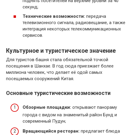
поднять посетителей на верхние уровни за 40
секунд;
Технические возможности:
передача
телевизионного сигнала, радиовещание, а также
интеграция некоторых телекоммуникационных
сервисов.
Культурное и туристическое значение
Для туристов башня стала обязательной точкой
посещения в Шанхае. В год сюда приезжает более
миллиона человек, что делает её одой самых
посещаемых сооружений Китая.
Основные туристические возможности
Обзорные площадки:
открывают панораму
города с видом на знаменитый район Бунд и
современный Пудун;
Вращающийся ресторан:
предлагает блюда