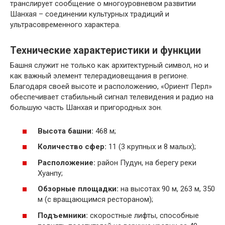
транслирует сообщение о многоуровневом развитии
Шанхая – соединении культурных традиций и
ультрасовременного характера.
Технические характеристики и функции
Башня служит не только как архитектурный символ, но и
как важный элемент телерадиовещания в регионе.
Благодаря своей высоте и расположению, «Ориент Перл»
обеспечивает стабильный сигнал телевидения и радио на
большую часть Шанхая и пригородных зон.
Высота башни:
468 м;
Количество сфер:
11 (3 крупных и 8 малых);
Расположение:
район Пудун, на берегу реки
Хуанпу;
Обзорные площадки:
на высотах 90 м, 263 м, 350
м (с вращающимся рестораном);
Подъемники:
скоростные лифты, способные