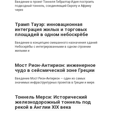
Введение в проект Тоннеля Гибралтар Идея построить
подводный тоннель, соединяющий Европу и Африку
через
Трамп Тауэр: инновационная
интеграция жилых и торговых
площадей в одном небоскрёбе
Введение в концепцию смешанного назначения зданий
Небоскрёбы с интегрированными в одном строении
жилыми и
Мост Рион-Антирион: инженерное
чудо в сейсмической зоне Греции
Введение Мост Рион-Антирион — один из самых
значимых инфраструктурных проектов в Греции и мире.
Тоннель Мерси: Исторический
железнодорожный тоннель под
рекой в Англии XIX века