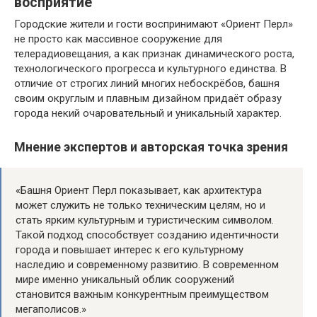
восприятие
Городские жители и гости воспринимают «Ориент Перл»
не просто как массивное сооружение для
телерадиовещания, а как признак динамического роста,
технологического прогресса и культурного единства. В
отличие от строгих линий многих небоскрёбов, башня
своим округлым и плавным дизайном придаёт образу
города некий очаровательный и уникальный характер.
Мнение экспертов и авторская точка зрения
«Башня Ориент Перл показывает, как архитектура
может служить не только техническим целям, но и
стать ярким культурным и туристическим символом.
Такой подход способствует созданию идентичности
города и повышает интерес к его культурному
наследию и современному развитию. В современном
мире именно уникальный облик сооружений
становится важным конкурентным преимуществом
мегаполисов.»