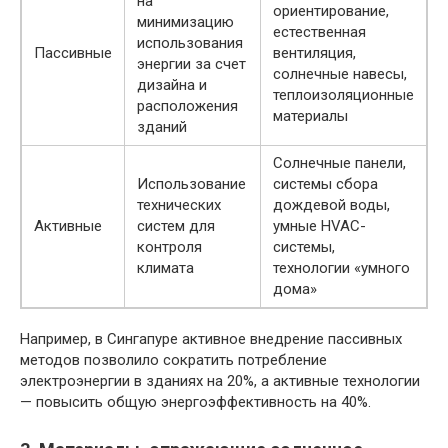
на
ориентирование,
минимизацию
естественная
использования
Пассивные
вентиляция,
энергии за счет
солнечные навесы,
дизайна и
теплоизоляционные
расположения
материалы
зданий
Солнечные панели,
Использование
системы сбора
технических
дождевой воды,
Активные
систем для
умные HVAC-
контроля
системы,
климата
технологии «умного
дома»
Например, в Сингапуре активное внедрение пассивных
методов позволило сократить потребление
электроэнергии в зданиях на 20%, а активные технологии
— повысить общую энергоэффективность на 40%.