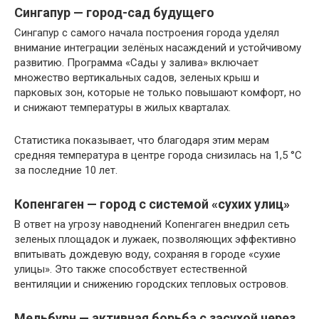
Сингапур — город-сад будущего
Сингапур с самого начала построения города уделял
внимание интеграции зелёных насаждений и устойчивому
развитию. Программа «Сады у залива» включает
множество вертикальных садов, зеленых крыш и
парковых зон, которые не только повышают комфорт, но
и снижают температуры в жилых кварталах.
Статистика показывает, что благодаря этим мерам
средняя температура в центре города снизилась на 1,5 °C
за последние 10 лет.
Копенгаген — город с системой «сухих улиц»
В ответ на угрозу наводнений Копенгаген внедрил сеть
зеленых площадок и лужаек, позволяющих эффективно
впитывать дождевую воду, сохраняя в городе «сухие
улицы». Это также способствует естественной
вентиляции и снижению городских тепловых островов.
Мельбурн — активная борьба с засухой через