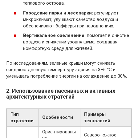
теплового острова.
Городские парки и лесопарки:
регулируют
микроклимат, улучшают качество воздуха и
обеспечивают бафферы при наводнениях.
Вертикальное озеленение:
помогает в очистке
воздуха и снижении уровня шума, создавая
комфортную среду для жителей.
По исследованиям, зеленые крыши могут снижать
среднюю дневную температуру здания на 3–6 °C и
уменьшать потребление энергии на охлаждение до 30%.
2. Использование пассивных и активных
архитектурных стратегий
Тип
Примеры
Особенности
стратегии
технологий
Ориентированы
Северо-южное