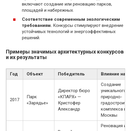
включают создание или реновацию парков,
площадей и набережных.
Соответствие современным экологическим
требованиям.
Конкурсы стимулируют внедрение
устойчивых технологий и энергоэффективных
решений.
Примеры значимых архитектурных конкурсов
и их результаты
Год
Объект
Победитель
Влияние на г
Создание
Директор бюро
уникального
Парк
«КПАРХ» —
природно-
2017
«Зарядье»
Кристофер
градостроите
Александр
комплекса в ц
Москвы
Реновация и