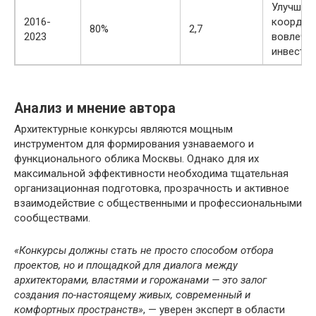
Улучшен
2016-
координ
80%
2,7
2023
вовлече
инвесто
Анализ и мнение автора
Архитектурные конкурсы являются мощным
инструментом для формирования узнаваемого и
функционального облика Москвы. Однако для их
максимальной эффективности необходима тщательная
организационная подготовка, прозрачность и активное
взаимодействие с общественными и профессиональными
сообществами.
«Конкурсы должны стать не просто способом отбора
проектов, но и площадкой для диалога между
архитекторами, властями и горожанами — это залог
создания по-настоящему живых, современный и
комфортных пространств»
, — уверен эксперт в области