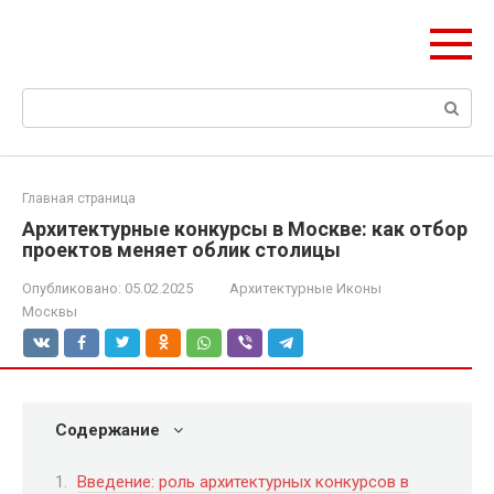
Перейти
ЧудоСтрой
к
Архитектурные шедевры Москвы и Мира
контенту
Поиск:
Главная страница
Архитектурные конкурсы в Москве: как отбор
проектов меняет облик столицы
Опубликовано:
05.02.2025
Архитектурные Иконы
Москвы
Содержание
Введение: роль архитектурных конкурсов в