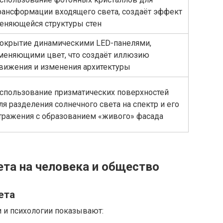
рансформации входящего света, создаёт эффект
еняющейся структуры стен
окрытие динамическими LED-панелями,
меняющими цвет, что создаёт иллюзию
вижения и изменения архитектуры
спользование призматических поверхностей
ля разделения солнечного света на спектр и его
тражения с образованием «живого» фасада
ета на человека и общество
ета
и и психологии показывают: