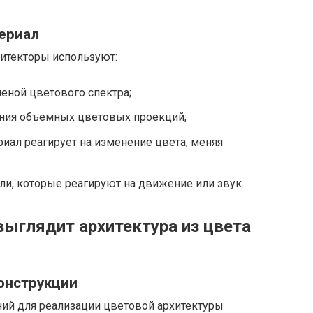
териал
итекторы используют:
еной цветового спектра;
ания объемных цветовых проекций;
риал реагирует на изменение цвета, меняя
и, которые реагируют на движение или звук.
выглядит архитектура из цвета
онструкции
ий для реализации цветовой архитектуры