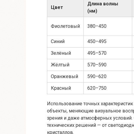
Длина волны
Цвет
(нм)
Фиолетовый
380–450
Синий
450–495
Зелёный
495–570
Жёлтый
570–590
Оранжевый
590–620
Красный
620–750
Использование точных характеристик
объекты, меняющие визуальное воспри
зрения и даже атмосферных условий. 
технических решений — от светодиод
кристаллов.