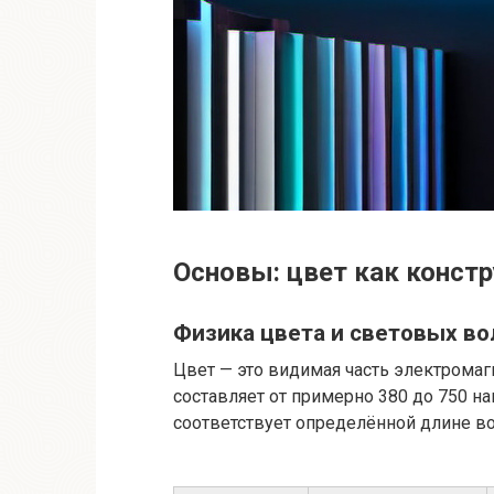
Основы: цвет как конст
Физика цвета и световых во
Цвет — это видимая часть электромаг
составляет от примерно 380 до 750 н
соответствует определённой длине в