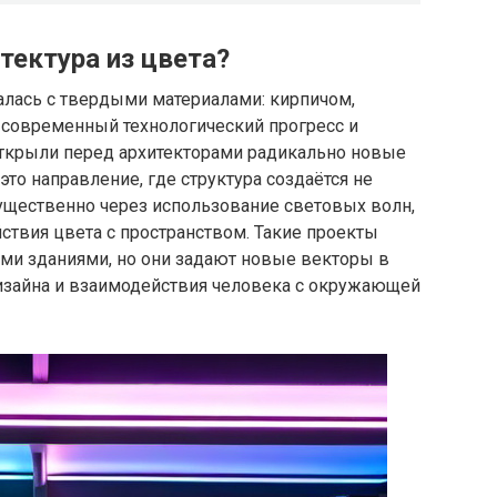
итектура из цвета?
алась с твердыми материалами: кирпичом,
 современный технологический прогресс и
ткрыли перед архитекторами радикально новые
это направление, где структура создаётся не
ущественно через использование световых волн,
ствия цвета с пространством. Такие проекты
ими зданиями, но они задают новые векторы в
дизайна и взаимодействия человека с окружающей