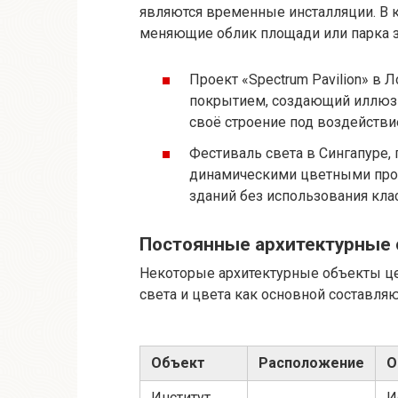
являются временные инсталляции. В 
меняющие облик площади или парка з
Проект «Spectrum Pavilion» в
покрытием, создающий иллюз
своё строение под воздейств
Фестиваль света в Сингапуре
динамическими цветными про
зданий без использования кла
Постоянные архитектурные
Некоторые архитектурные объекты ц
света и цвета как основной составля
Объект
Расположение
О
Институт
И