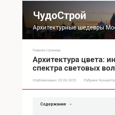
Перейти
к
ЧудоСтрой
контенту
Архитектурные шедевры Мо
Главная страница
Архитектура цвета: 
спектра световых во
Опубликовано:
03.06.2025
Рубрика:
Концепту
Содержание