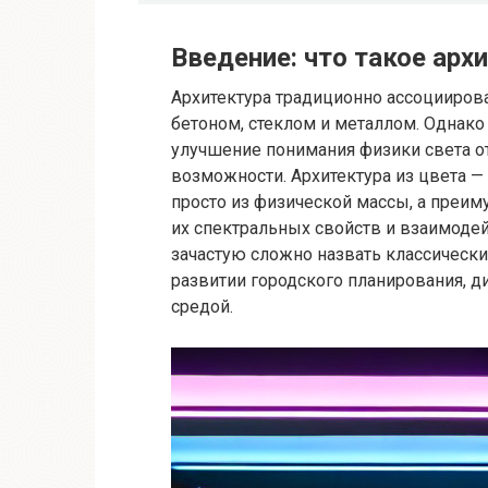
Введение: что такое арх
Архитектура традиционно ассоцииров
бетоном, стеклом и металлом. Однако
улучшение понимания физики света о
возможности. Архитектура из цвета — 
просто из физической массы, а преим
их спектральных свойств и взаимодей
зачастую сложно назвать классическ
развитии городского планирования, 
средой.