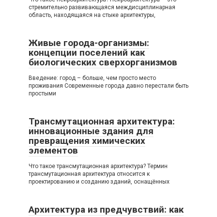
стремительно развивающаяся междисциплинарная
область, находящаяся на стыке архитектуры,
Живые города-организмы:
концепции поселений как
биологических сверхорганизмов
Введение: город – больше, чем просто место
проживания Современные города давно перестали быть
простыми
Трансмутационная архитектура:
инновационные здания для
превращения химических
элементов
Что такое трансмутационная архитектура? Термин
трансмутационная архитектура относится к
проектированию и созданию зданий, оснащённых
Архитектура из предчувствий: как