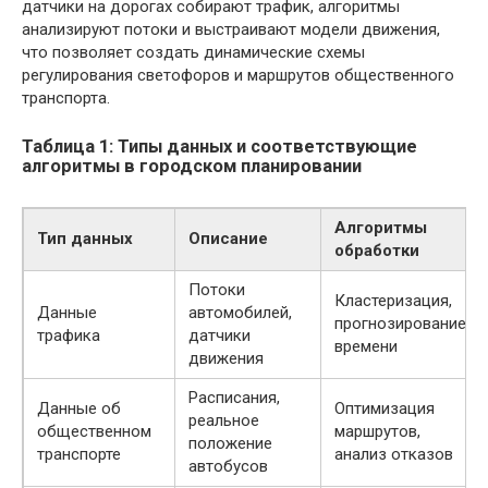
датчики на дорогах собирают трафик, алгоритмы
анализируют потоки и выстраивают модели движения,
что позволяет создать динамические схемы
регулирования светофоров и маршрутов общественного
транспорта.
Таблица 1: Типы данных и соответствующие
алгоритмы в городском планировании
Алгоритмы
Тип данных
Описание
обработки
Потоки
Кластеризация,
Данные
автомобилей,
прогнозирование
трафика
датчики
времени
движения
Расписания,
Данные об
Оптимизация
реальное
общественном
маршрутов,
положение
транспорте
анализ отказов
автобусов