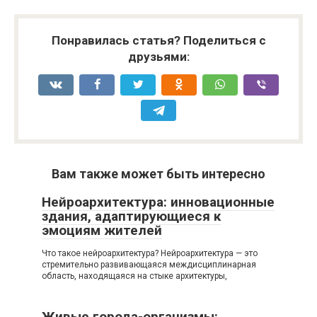
Понравилась статья? Поделиться с
друзьями:
Вам также может быть интересно
Нейроархитектура: инновационные
здания, адаптирующиеся к
эмоциям жителей
Что такое нейроархитектура? Нейроархитектура — это
стремительно развивающаяся междисциплинарная
область, находящаяся на стыке архитектуры,
Живые города-организмы: