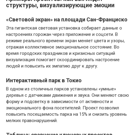
структуры, визуализирующие эмоции
«Световой экран» на площади Сан-Франциско
Эта гигантская световая установка собирает данные о
настроениях горожан через приложение и соцсети. В
режиме реального времени экран меняет цвета и узоры,
отражая коллективное эмоциональное состояние. Во
время городских праздников и кризисных ситуаций
визуализация помогает скоординировать настроение
людей и повысить их эмпатию друг к другу.
Интерактивный парк в Токио
В одном из столичных парков установлены «умные»
деревья с датчиками движения и звука. Они меняют свою
форму и подсветку в зависимости от активности и
эмоционального фона посетителей. Проект позволил
повысить посещаемость парка на 15% и снизить уровень
мелких правонарушений.
Таблица: сравнение ключевых проектов