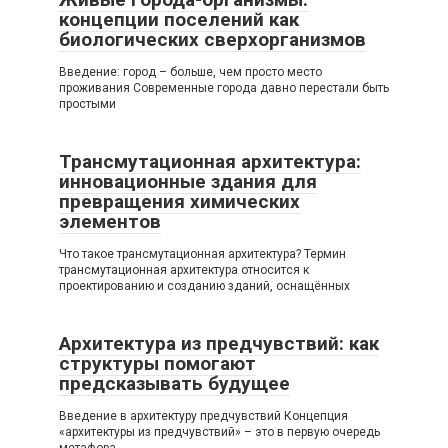
концепции поселений как
биологических сверхорганизмов
Введение: город – больше, чем просто место
проживания Современные города давно перестали быть
простыми
Трансмутационная архитектура:
инновационные здания для
превращения химических
элементов
Что такое трансмутационная архитектура? Термин
трансмутационная архитектура относится к
проектированию и созданию зданий, оснащённых
Архитектура из предчувствий: как
структуры помогают
предсказывать будущее
Введение в архитектуру предчувствий Концепция
«архитектуры из предчувствий» – это в первую очередь
метафора,