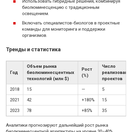
Использовать гибридные решения, комбинируя
биолюминесценцию с традиционным
освещением.
Включать специалистов-биологов в проектные
команды для мониторинга и поддержки
организмов.
Тренды и статистика
Объем рынка
Число
Рост
Год
биолюминесцентных
реализованн
(%)
технологий (млн $)
проектов
2018
15
—
5
2021
42
+180%
15
2023
78
+85%
35
Аналитики прогнозируют дальнейший рост рынка
биолюминесцентной архитектуры на уровне 30–40%