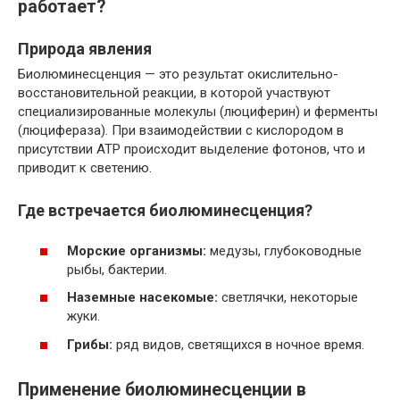
работает?
Природа явления
Биолюминесценция — это результат окислительно-
восстановительной реакции, в которой участвуют
специализированные молекулы (люциферин) и ферменты
(люцифераза). При взаимодействии с кислородом в
присутствии ATP происходит выделение фотонов, что и
приводит к светению.
Где встречается биолюминесценция?
Морские организмы:
медузы, глубоководные
рыбы, бактерии.
Наземные насекомые:
светлячки, некоторые
жуки.
Грибы:
ряд видов, светящихся в ночное время.
Применение биолюминесценции в