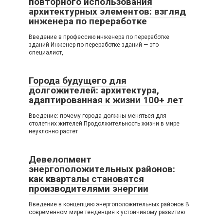
повторного использования
архитектурных элементов: взгляд
инженера по переработке
Введение в профессию инженера по переработке
зданий Инженер по переработке зданий — это
специалист,
Города будущего для
долгожителей: архитектура,
адаптированная к жизни 100+ лет
Введение: почему города должны меняться для
столетних жителей Продолжительность жизни в мире
неуклонно растет
Девелопмент
энергоположительных районов:
как кварталы становятся
производителями энергии
Введение в концепцию энергоположительных районов В
современном мире тенденция к устойчивому развитию